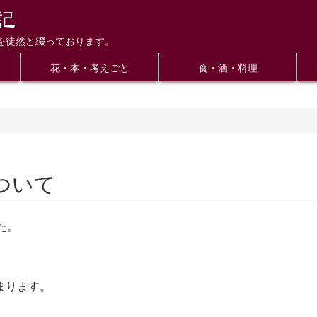
を徒然と綴っております。
花・本・考えごと
食・酒・料理
ついて
た。
まります。