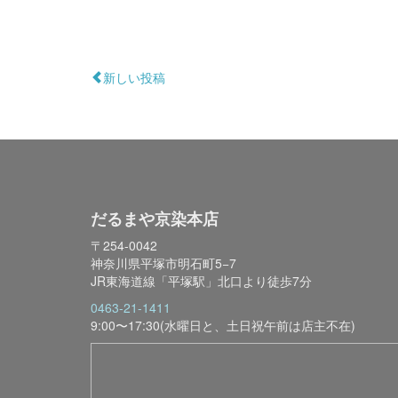
新しい投稿
だるまや京染本店
〒254-0042
神奈川県平塚市明石町5−7
JR東海道線「平塚駅」北口より徒歩7分
0463-21-1411
9:00〜17:30(水曜日と、土日祝午前は店主不在)