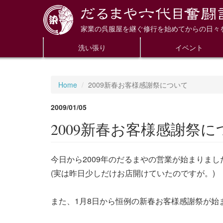
家業の呉服屋を継ぐ修行を始めてからの日々
洗い張り
イベント
Home
2009新春お客様感謝祭について
2009/01/05
2009新春お客様感謝祭に
今日から2009年のだるまやの営業が始まりまし
(実は昨日少しだけお店開けていたのですが。)
また、1月8日から恒例の新春お客様感謝祭が始