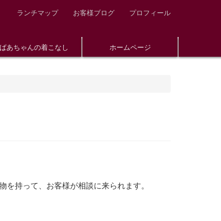
ランチマップ
お客様ブログ
プロフィール
ばあちゃんの着こなし
ホームページ
品物を持って、お客様が相談に来られます。