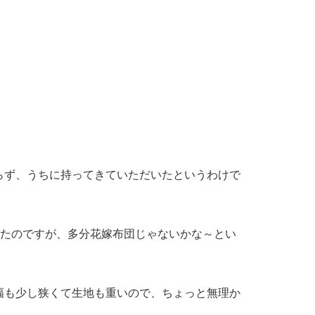
らず、うちに持ってきていただいたというわけで
みたのですが、多分花嫁布団じゃないかな～とい
幅も少し狭くて生地も重いので、ちょっと無理か