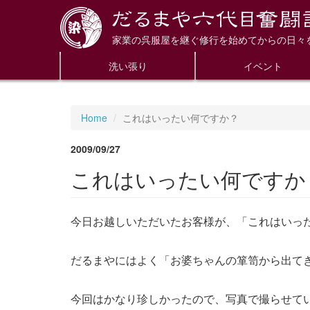
家業の呉服屋を継ぐ修行を始めてからの日々
洗い張り
イベント
Home
これはいったい何ですか？
2009/09/27
これはいったい何ですか
今日お越しいただいたお客様が、「これはいっ
だるまやにはよく「お婆ちゃんの箪笥から出てき
今回はかなり珍しかったので、写真で撮らせて