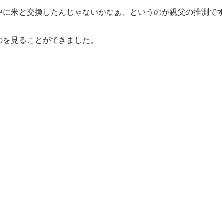
中に米と交換したんじゃないかなぁ、というのが親父の推測で
のを見ることができました。