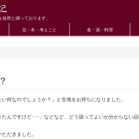
を徒然と綴っております。
花・本・考えごと
食・酒・料理
？
たい何なのでしょうか？」と生地をお持ちになりました。
たんですけど･･･」などなど、どう扱ってよいか分からない
いただきました。