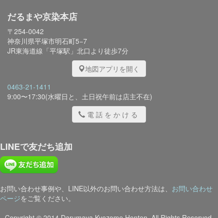
だるまや京染本店
〒254-0042
神奈川県平塚市明石町5−7
JR東海道線「平塚駅」北口より徒歩7分
地図アプリを開く
0463-21-1411
9:00〜17:30(水曜日と、土日祝午前は店主不在)
電話をかける
LINEで友だち追加
お問い合わせ事例や、LINE以外のお問い合わせ方法は、
お問い合わせ
ページ
をご覧ください。
Copyright © 2014 Darumaya Kyozome Honten. All Rights Reserved.