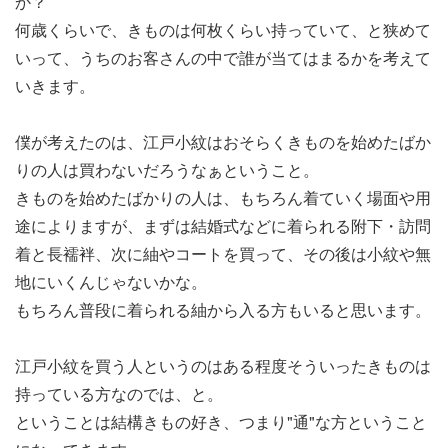
か？
何歳くらいで、きものは何枚くらい持っていて、と狭めて
いって、うちのお客さんの中で誰が当てはまるかを考えて
いきます。
僕が考えたのは、江戸小紋はおそらくきものを始めたばか
りの人は買わないだろうなぁということ。
きものを始めたばかりの人は、もちろん着ていく場面や用
途によりますが、まずは結婚式などに着られる附下・訪問
着と長襦袢、次に紬やコートを買って、その後は小紋や無
地にいくんじゃないかな。
もちろん普段に着られる紬から入る方もいると思います。
江戸小紋を買う人というのはある程度そういったきものは
持っている方なのでは、と。
ということは結構きもの好き、つまり"通"な方ということ