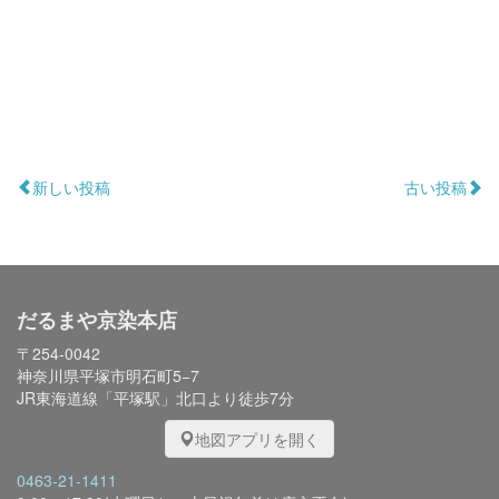
新しい投稿
古い投稿
だるまや京染本店
〒254-0042
神奈川県平塚市明石町5−7
JR東海道線「平塚駅」北口より徒歩7分
地図アプリを開く
0463-21-1411