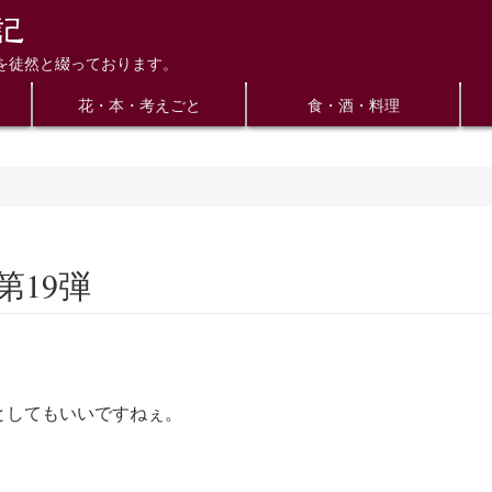
を徒然と綴っております。
花・本・考えごと
食・酒・料理
19弾
としてもいいですねぇ。