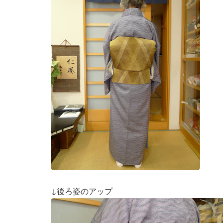
↓後ろ姿のアップ