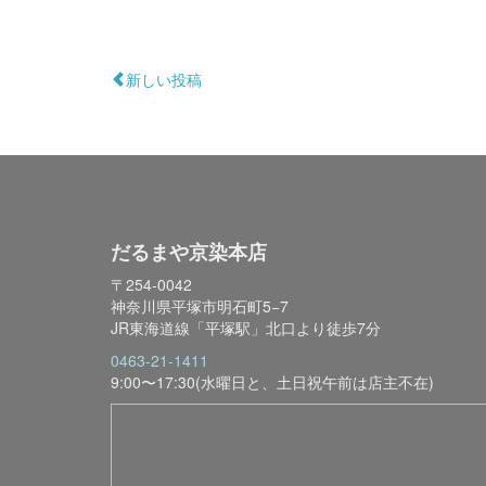
新しい投稿
だるまや京染本店
〒254-0042
神奈川県平塚市明石町5−7
JR東海道線「平塚駅」北口より徒歩7分
0463-21-1411
9:00〜17:30(水曜日と、土日祝午前は店主不在)