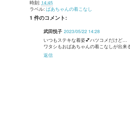
時刻:
14:45
ラベル:
ばあちゃんの着こなし
1 件のコメント:
武田悦子
2023/05/22 14:28
いつもステキな着姿💕ハツコメだけど…
ワタシもおばあちゃんの着こなしが出来
返信