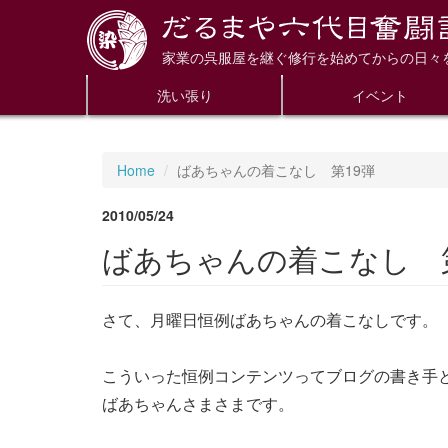
家業の呉服屋を継ぐ修行を始めてからの日々
洗い張り
イベント
Home
ばあちゃんの着こなし 第19弾
2010/05/24
ばあちゃんの着こなし 第
さて、月曜日恒例ばあちゃんの着こなしです。
こういった恒例コンテンツってブログの書き手
ばあちゃんさまさまです。