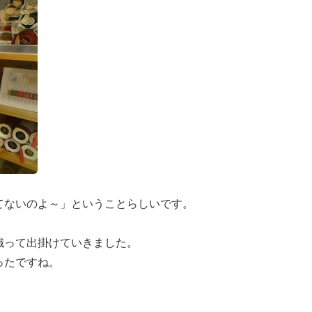
てないのよ～」ということらしいです。
織って出掛けていきました。
ったですね。