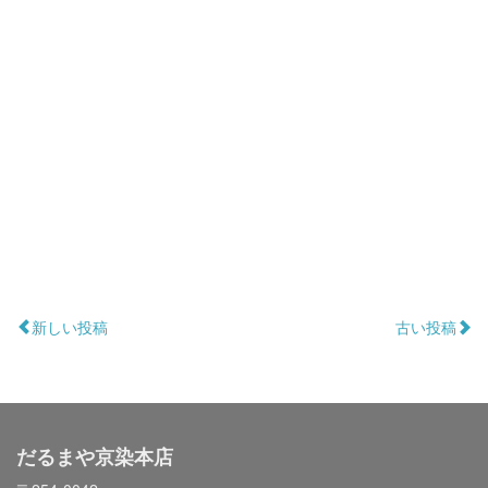
新しい投稿
古い投稿
だるまや京染本店