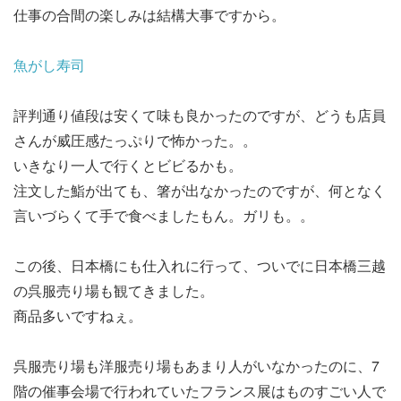
仕事の合間の楽しみは結構大事ですから。
魚がし寿司
評判通り値段は安くて味も良かったのですが、どうも店員
さんが威圧感たっぷりで怖かった。。
いきなり一人で行くとビビるかも。
注文した鮨が出ても、箸が出なかったのですが、何となく
言いづらくて手で食べましたもん。ガリも。。
この後、日本橋にも仕入れに行って、ついでに日本橋三越
の呉服売り場も観てきました。
商品多いですねぇ。
呉服売り場も洋服売り場もあまり人がいなかったのに、7
階の催事会場で行われていたフランス展はものすごい人で