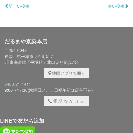
新しい投稿
古い投稿
だるまや京染本店
〒254-0042
神奈川県平塚市明石町5−7
JR東海道線「平塚駅」北口より徒歩7分
地図アプリを開く
0463-21-1411
9:00〜17:30(水曜日と、土日祝午前は店主不在)
電話をかける
LINEで友だち追加