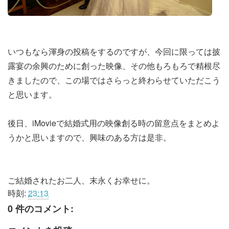
いつもなら渾身の投稿をするのですが、今回に限っては披
露宴の余興のために創った映像、その他もろもろで精根尽
きましたので、この場ではさらっと終わらせていただこう
と思います。
後日、iMovieで結婚式用の映像創る時の留意点をまとめよ
うかと思いますので、興味のある方は是非。
ご結婚されたお二人、末永くお幸せに。
時刻:
23:13
0 件のコメント: