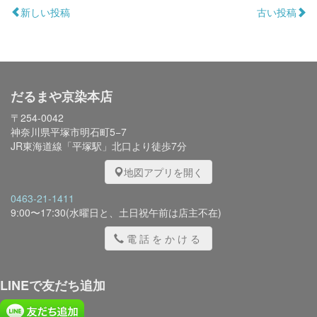
新しい投稿
古い投稿
だるまや京染本店
〒254-0042
神奈川県平塚市明石町5−7
JR東海道線「平塚駅」北口より徒歩7分
地図アプリを開く
0463-21-1411
9:00〜17:30(水曜日と、土日祝午前は店主不在)
電話をかける
LINEで友だち追加