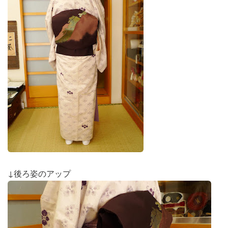
↓後ろ姿のアップ