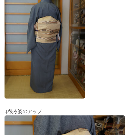
↓後ろ姿のアップ