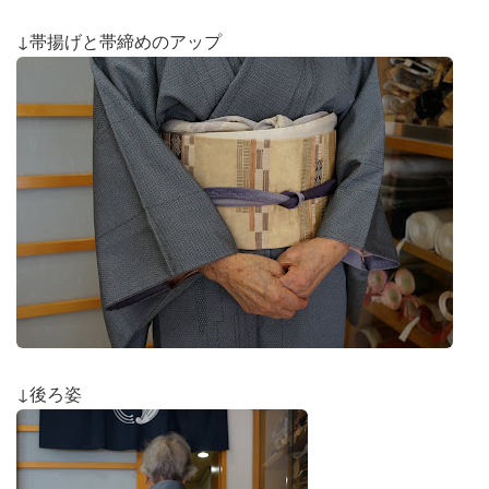
↓帯揚げと帯締めのアップ
↓後ろ姿