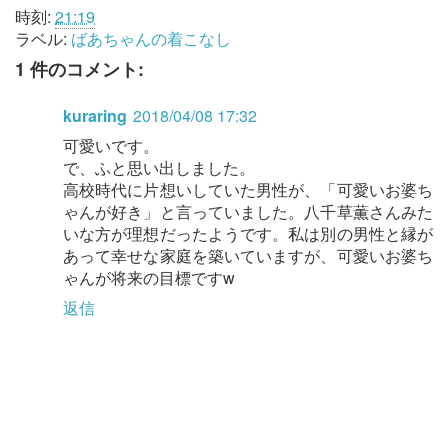
時刻:
21:19
ラベル:
ばあちゃんの着こなし
1 件のコメント:
kuraring
2018/04/08 17:32
可愛いです。
で、ふと思い出しました。
高校時代に片想いしていた男性が、「可愛いお婆ち
ゃんが好き」と言っていました。八千草薫さんみた
いな方が理想だったようです。私は別の男性と縁が
あって幸せな家庭を築いていますが、可愛いお婆ち
ゃんが将来の目標ですw
返信