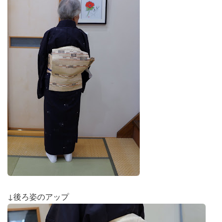
↓後ろ姿のアップ