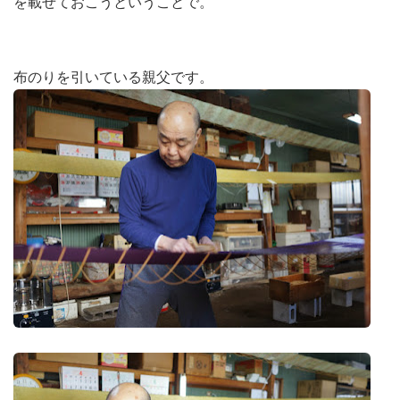
を載せておこうということで。
布のりを引いている親父です。