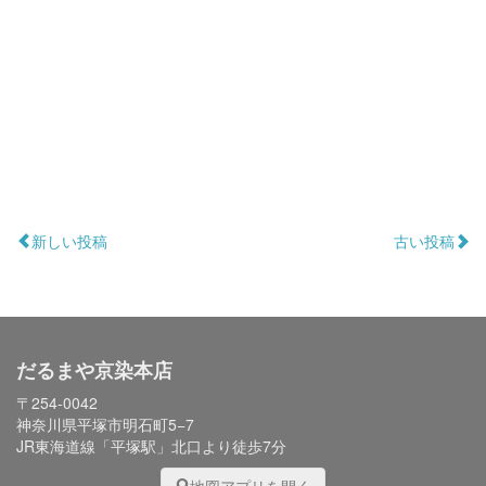
新しい投稿
古い投稿
だるまや京染本店
〒254-0042
神奈川県平塚市明石町5−7
JR東海道線「平塚駅」北口より徒歩7分