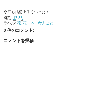
今回も結構上手くいった！
時刻:
17:56
ラベル:
花
,
花・本・考えごと
0 件のコメント:
コメントを投稿