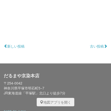
新しい投稿
古い投稿
だるまや京染本店
〒254-0042
神奈川県平塚市明石町5−7
JR東海道線「平塚駅」北口より徒歩7分
地図アプリを開く