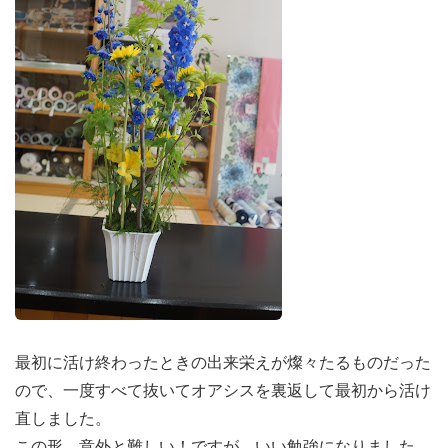
最初に活け終わったときの出来栄えが燦々たるものだった
ので、一度すべて抜いてオアシスを裏返して最初から活け
直しました。
この形、意外と難しい！ですが、いい勉強になりました。