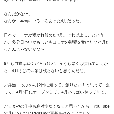
なんだかな〜。
なんか、本当にいろいろあった4月だった。
日本でコロナが騒がれ始めた3月。それ以上に、という
か、多分日本中がもっともコロナの影響を受けたひと月だ
ったんじゃないかな〜。
5月も自粛は続くだろうけど、良くも悪くも慣れていくか
ら、4月ほどの印象は残らないと思うんだな。
お弁当まっぷを4月2日に知って、創りたい！と思って、創
って、4月5日にオープンして、4月いっぱいやってきて。
だるまやの仕事も絶対少なくなると思ったから、YouTube
で呼びかけてInstagramの更新もやることにして。