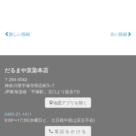
新しい投稿
古い投稿
だるまや京染本店
〒254-0042
神奈川県平塚市明石町5−7
JR東海道線「平塚駅」北口より徒歩7分
地図アプリを開く
0463-21-1411
9:00〜17:30(水曜日と、土日祝午前は店主不在)
電話をかける