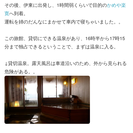
その後、伊東に出発し、1時間弱くらいで目的の
かめや楽
寛
へ到着。
運転を姉のだんなにまかせて車内で寝ちゃいました。。
この旅館、貸切にできる温泉があり、16時半から17時15
分まで独占できるということで、まずは温泉に入る。
↓貸切温泉。露天風呂は車道沿いのため、外から見られる
危険がある。。