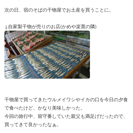
次の日、宿のそばの干物屋でお土産を買うことに。
↓自家製干物が売りのお店(かめや楽寛の隣)
干物屋で買ってきたウルメイワシやイカの口を今日の夕食
で食べたけど、かなり美味しかった。
今回の旅行中、留守番していた親父も満足げだったので、
買ってきて良かったなぁ。