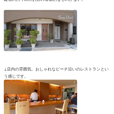
↓店内の雰囲気。おしゃれなビーチ沿いのレストランとい
う感じです。