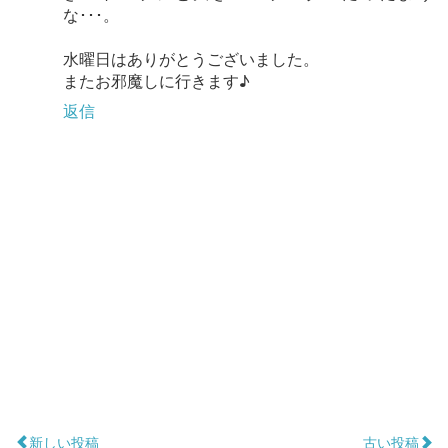
な･･･。
水曜日はありがとうございました。
またお邪魔しに行きます♪
返信
新しい投稿
古い投稿