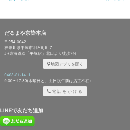
だるまや京染本店
〒254-0042
神奈川県平塚市明石町5−7
JR東海道線「平塚駅」北口より徒歩7分
地図アプリを開く
0463-21-1411
9:00〜17:30(水曜日と、土日祝午前は店主不在)
電話をかける
LINEで友だち追加