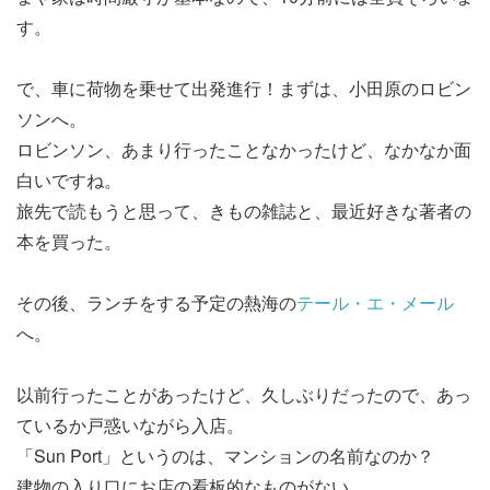
す。
で、車に荷物を乗せて出発進行！まずは、小田原のロビン
ソンへ。
ロビンソン、あまり行ったことなかったけど、なかなか面
白いですね。
旅先で読もうと思って、きもの雑誌と、最近好きな著者の
本を買った。
その後、ランチをする予定の熱海の
テール・エ・メール
へ。
以前行ったことがあったけど、久しぶりだったので、あっ
ているか戸惑いながら入店。
「Sun Port」というのは、マンションの名前なのか？
建物の入り口にお店の看板的なものがない。