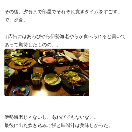
その後、夕食まで部屋でそれぞれ寛ぎタイムをすごす。
で、夕食。
↓広告にはあわびやら伊勢海老やらが食べられると書いて
あって期待したものの。。
伊勢海老じゃないし、あわびでもないな。。
最後に出た炊き込みご飯と味噌汁は美味しかった。