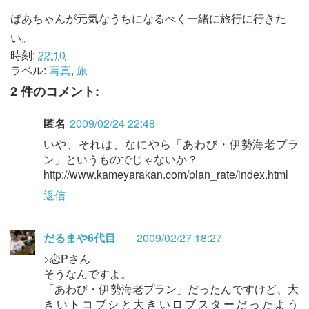
ばあちゃんが元気なうちになるべく一緒に旅行に行きた
い。
時刻:
22:10
ラベル:
写真
,
旅
2 件のコメント:
匿名
2009/02/24 22:48
いや、それは、なにやら「あわび・伊勢海老プラ
ン」というものでじゃないか？
http://www.kameyarakan.com/plan_rate/index.html
返信
だるまや6代目
2009/02/27 18:27
>恋Pさん
そうなんですよ。
「あわび・伊勢海老プラン」だったんですけど、大
きいトコブシと大きいロブスターだったよう