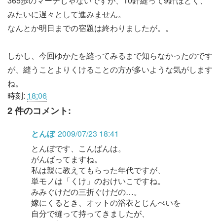
365歩のマーチじゃないですが、10針縫って9針ほどく、
みたいに遅々として進みません。
なんとか明日までの宿題は終わりましたが。。
しかし、今回ゆかたを縫ってみるまで知らなかったのです
が、縫うことよりくけることの方が多いような気がします
ね。
時刻:
18:06
2 件のコメント:
とんぼ
2009/07/23 18:41
とんぼです、こんばんは。
がんばってますね。
私は親に教えてもらった年代ですが、
単モノは「くけ」のおけいこですね。
みみぐけだの三折ぐけだの…。
嫁にくるとき、オットの浴衣とじんべいを
自分で縫って持ってきましたが、