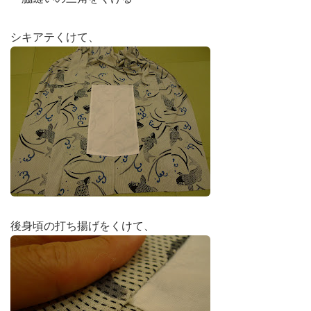
シキアテくけて、
後身頃の打ち揚げをくけて、