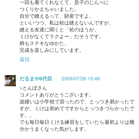
一回も着てくれなくて、息子のじんべに
つくりかえちゃいました。
自分で縫えるって、財産ですよ。
といいつつ、私は袷は縫えないんですが、
縫える友達に聞くと「袷のほうが、
くけがなくてラクよー」だそうです。
柄もステキなゆかた、
完成を楽しみにしています。
返信
だるまや6代目
2009/07/26 15:48
>とんぼさん
コメントありがとうございます。
波縫いは小学校で習ったので、とっつき易かったで
すが、くけは初めてですからとっつきづらかったで
す。。
でも毎日毎日くける練習をしていたら最初よりは幾
分かうまくなった気がします。