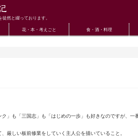
を徒然と綴っております。
花・本・考えごと
食・酒・料理
ンク」も「三国志」も「はじめの一歩」も好きなのですが、一
て、厳しい板前修業をしていく主人公を描いていること。