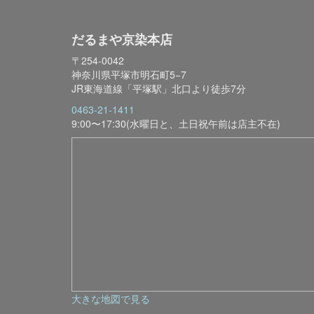
だるまや京染本店
〒254-0042
神奈川県平塚市明石町5−7
JR東海道線「平塚駅」北口より徒歩7分
0463-21-1411
9:00〜17:30(水曜日と、土日祝午前は店主不在)
大きな地図で見る