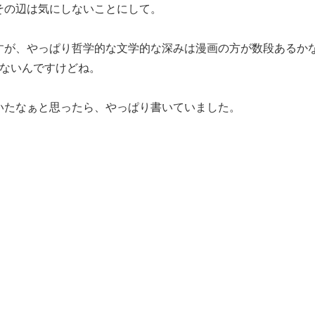
その辺は気にしないことにして。
すが、やっぱり哲学的な文学的な深みは漫画の方が数段あるか
方ないんですけどね。
いたなぁと思ったら、やっぱり書いていました。