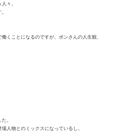
う人々。
す。
で働くことになるのですが、ボンさんの人生観、
した。
登場人物とのミックスになっているし。