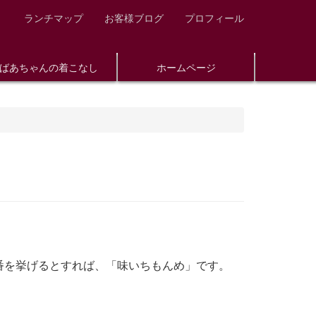
ランチマップ
お客様ブログ
プロフィール
ばあちゃんの着こなし
ホームページ
番を挙げるとすれば、「味いちもんめ」です。