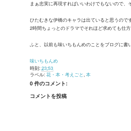
まぁ忠実に再現すればいいわけでもないので、
ひたむきな伊橋のキャラは出ていると思うので
2時間ちょっとのドラマでそれほど求めても仕
ふと、以前も味いちもんめのことをブログに書
味いちもんめ
時刻:
23:53
ラベル:
花・本・考えごと
,
本
0 件のコメント:
コメントを投稿