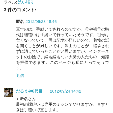
ラベル:
洗い張り
3 件のコメント:
匿名
2012/09/23 18:46
直すのは、手縫いでされるのですか。母や祖母の時
代は端縫いは手縫いで行っていたそうです。祖母は
亡くなっていて、母は記憶が怪しいので、着物の話
を聞くことが難しいです。沢山のことが、継承され
ずに消えていったことだと思いますが、インターネ
ットのお陰で、縁も縁もない大勢の人たちの、知識
を拝借できます。このページも私にとってそうで
す。
返信
だるまや6代目
2012/09/24 14:42
＞匿名さん
最初の端縫いは専用のミシンでやりますが、直すと
きは手縫いで直します。