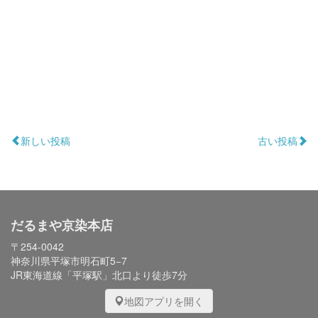
新しい投稿
古い投稿
だるまや京染本店
〒254-0042
神奈川県平塚市明石町5−7
JR東海道線「平塚駅」北口より徒歩7分
地図アプリを開く