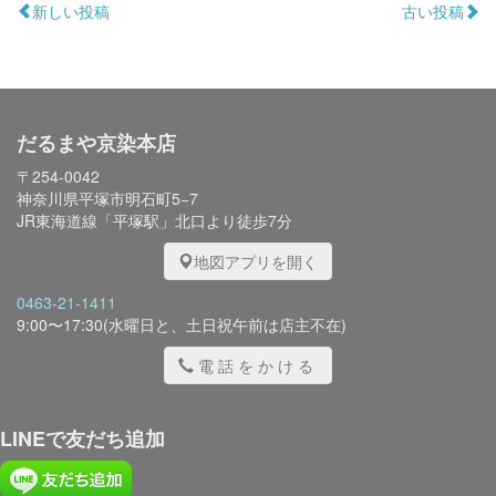
新しい投稿
古い投稿
だるまや京染本店
〒254-0042
神奈川県平塚市明石町5−7
JR東海道線「平塚駅」北口より徒歩7分
地図アプリを開く
0463-21-1411
9:00〜17:30(水曜日と、土日祝午前は店主不在)
電話をかける
LINEで友だち追加