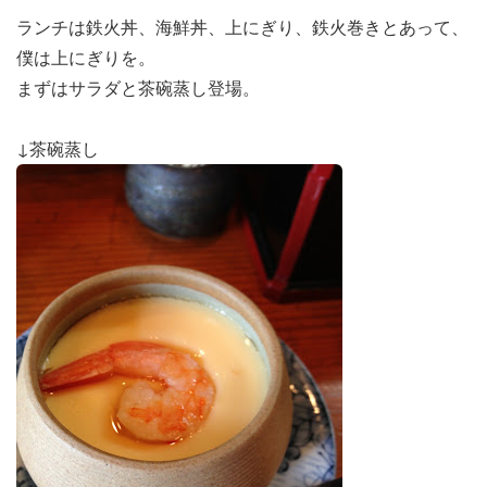
ランチは鉄火丼、海鮮丼、上にぎり、鉄火巻きとあって、
僕は上にぎりを。
まずはサラダと茶碗蒸し登場。
↓茶碗蒸し