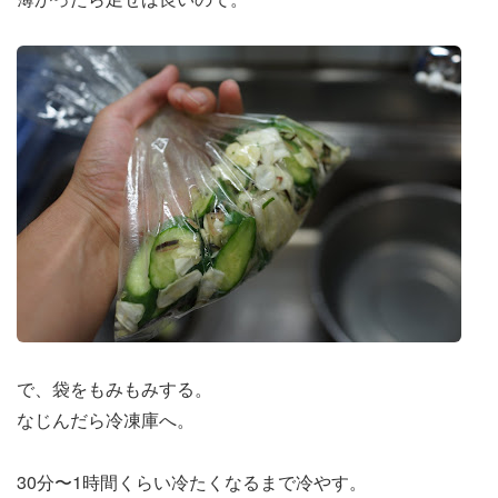
で、袋をもみもみする。
なじんだら冷凍庫へ。
30分〜1時間くらい冷たくなるまで冷やす。