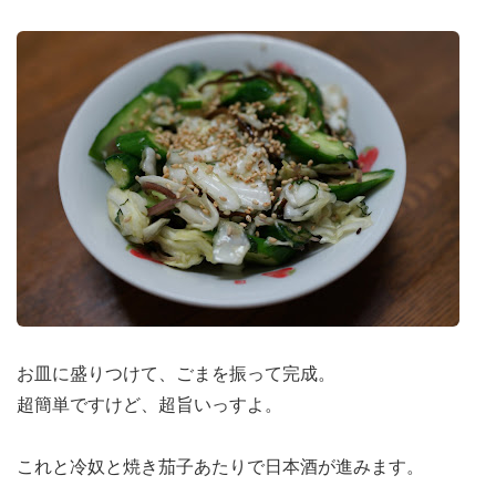
お皿に盛りつけて、ごまを振って完成。
超簡単ですけど、超旨いっすよ。
これと冷奴と焼き茄子あたりで日本酒が進みます。