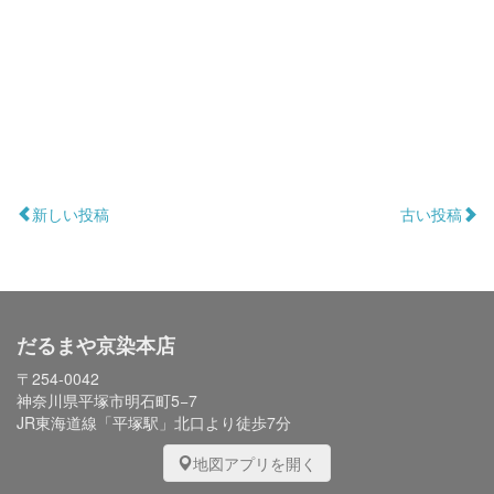
新しい投稿
古い投稿
だるまや京染本店
〒254-0042
神奈川県平塚市明石町5−7
JR東海道線「平塚駅」北口より徒歩7分
地図アプリを開く