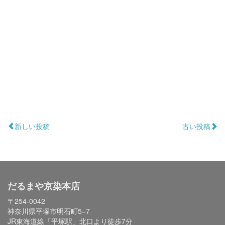
新しい投稿
古い投稿
だるまや京染本店
〒254-0042
神奈川県平塚市明石町5−7
JR東海道線「平塚駅」北口より徒歩7分