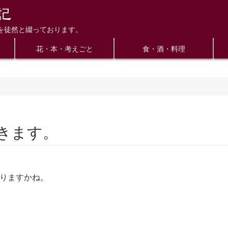
を徒然と綴っております。
花・本・考えごと
食・酒・料理
きます。
なりますかね。