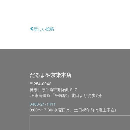
新しい投稿
だるまや京染本店
〒254-0042
神奈川県平塚市明石町5−7
JR東海道線「平塚駅」北口より徒歩7分
0463-21-1411
9:00〜17:30(水曜日と、土日祝午前は店主不在)