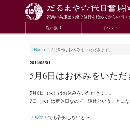
家業の呉服屋を継ぐ修行を始めてからの日々
洗い張り
イベント
Home
5月6日はお休みをいただきます。
2014/05/01
5月6日はお休みをいただ
5月6日（火）はお休みをいただきます。
7日（水）は定休日なので、連休ということに
メルマガ
でも告知しないと〜。