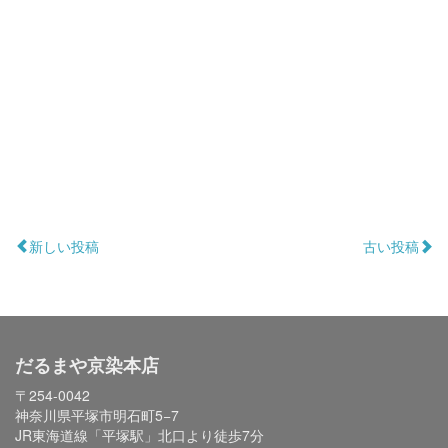
新しい投稿
古い投稿
だるまや京染本店
〒254-0042
神奈川県平塚市明石町5−7
JR東海道線「平塚駅」北口より徒歩7分