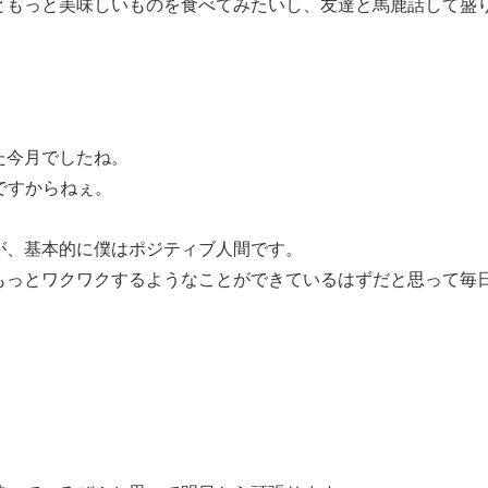
ともっと美味しいものを食べてみたいし、友達と馬鹿話して盛
た今月でしたね。
日ですからねぇ。
が、基本的に僕はポジティブ人間です。
もっとワクワクするようなことができているはずだと思って毎