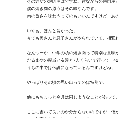
その近所の焼肉屋はですね、昔ながらの焼肉屋
僕の焼き肉の原点はその味なんです。
肉の旨さを味わうってのもいいんですけど、あ
いやぁ、ほんと旨かった。
今でも奥さんと息子さんがやられていて、相変
なんつーか、中学の頃の焼き肉って特別な意味
だるまやの親戚と友達と7人くらいで行って、4
うちの中では伝説になっているんですけどね。
やっぱりその頃の思い出ってのは特別で。
他にもちょっと今月は同じようなことがあって
ここに書いて良いのか分からないのですが、僕