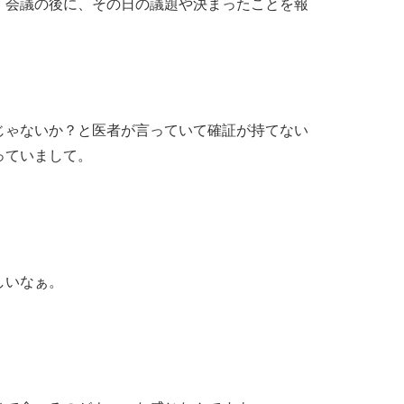
、会議の後に、その日の議題や決まったことを報
じゃないか？と医者が言っていて確証が持てない
っていまして。
しいなぁ。