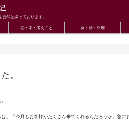
を徒然と綴っております。
花・本・考えごと
食・酒・料理
した。
。
た。
きは、「今月もお客様がたくさん来てくれるんだろうか。急に