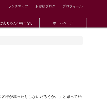
ランチマップ
お客様ブログ
プロフィール
ばあちゃんの着こなし
ホームページ
お客様が減ったりしないだろうか。」と思って始