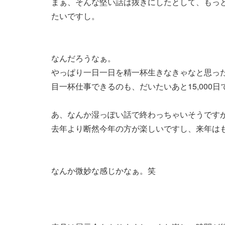
まぁ、そんな堅い話は抜きにしたとして、もっ
たいですし。
なんだろうなぁ。
やっぱり一日一日を精一杯生きなきゃなと思っ
目一杯仕事できるのも、だいたいあと15,000
あ、なんか湿っぽい話で終わっちゃいそうです
去年より断然今年の方が楽しいですし、来年は
なんか微妙な感じかなぁ。笑