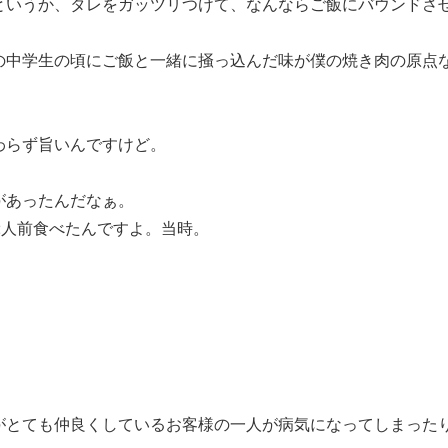
というか、タレをガッツリつけて、なんならご飯にバウンドさ
の中学生の頃にご飯と一緒に掻っ込んだ味が僕の焼き肉の原点
わらず旨いんですけど。
があったんだなぁ。
2人前食べたんですよ。当時。
。
がとても仲良くしているお客様の一人が病気になってしまった