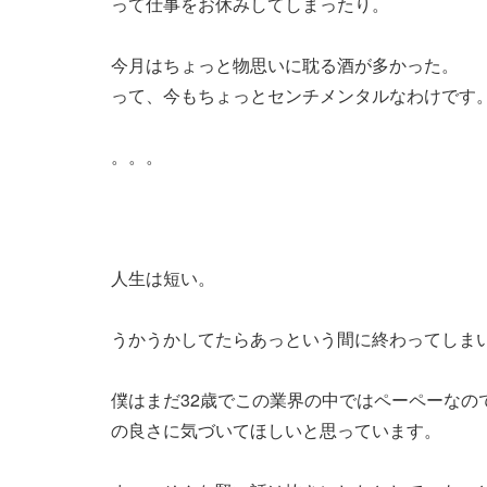
って仕事をお休みしてしまったり。
今月はちょっと物思いに耽る酒が多かった。
って、今もちょっとセンチメンタルなわけです
。。。
人生は短い。
うかうかしてたらあっという間に終わってしま
僕はまだ32歳でこの業界の中ではペーペーな
の良さに気づいてほしいと思っています。