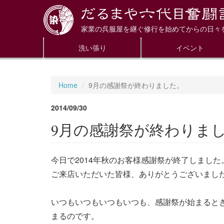
家業の呉服屋を継ぐ修行を始めてからの日々
洗い張り
イベント
Home
9月の感謝祭が終わりました。
2014/09/30
9月の感謝祭が終わりま
今日で2014年秋のお客様感謝祭が終了しました
ご来店いただいた皆様、ありがとうございまし
いつもいつもいつもいつも、感謝祭が始まると
まるのです。