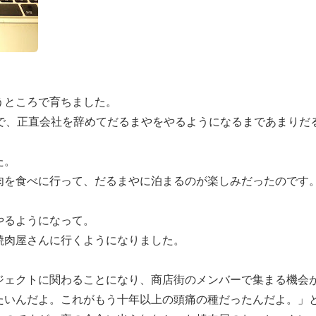
うところで育ちました。
ので、正直会社を辞めてだるまやをやるようになるまであまりだ
た。
肉を食べに行って、だるまやに泊まるのが楽しみだったのです
やるようになって。
焼肉屋さんに行くようになりました。
ジェクトに関わることになり、商店街のメンバーで集まる機会
たいんだよ。これがもう十年以上の頭痛の種だったんだよ。」