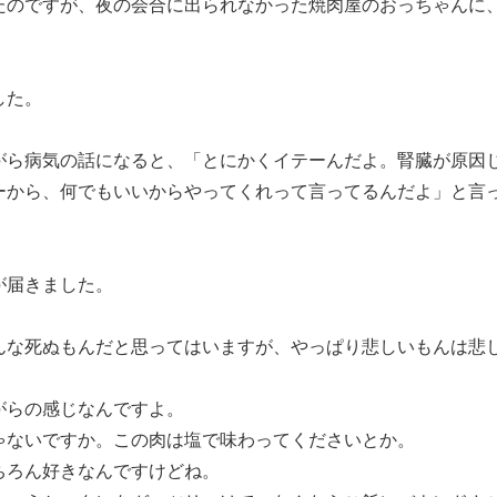
たのですが、夜の会合に出られなかった焼肉屋のおっちゃんに
した。
がら病気の話になると、「とにかくイテーんだよ。腎臓が原因
ーから、何でもいいからやってくれって言ってるんだよ」と言
が届きました。
んな死ぬもんだと思ってはいますが、やっぱり悲しいもんは悲
がらの感じなんですよ。
ゃないですか。この肉は塩で味わってくださいとか。
ちろん好きなんですけどね。