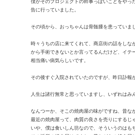
僕がそのプロジェクトの幹事っぽいことをやっ
告に行っていました。
その頃から、おっちゃんは骨髄腫を患っていま
時々うちの店に来てくれて、商店街の話をしな
から手術できないとか言ってるんだけど、イテ
相当痛い病気らしいです。
その後すぐ入院されていたのですが、昨日訃報
人生は諸行無常と思っていますし、いずれはみ
なんつーか、そこの焼肉屋の味がですね、昔な
最近の焼肉屋って、肉質の良さを売りにするじ
いや、僕は食いしん坊なので、そういうのはも