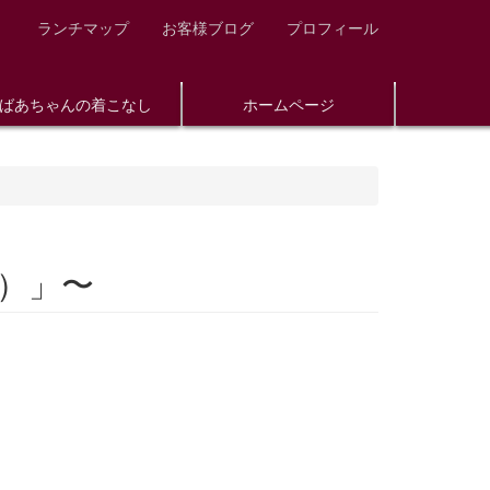
ランチマップ
お客様ブログ
プロフィール
ばあちゃんの着こなし
ホームページ
）」〜