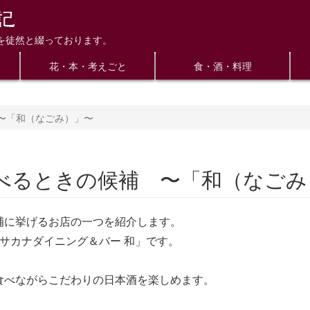
を徒然と綴っております。
花・本・考えごと
食・酒・料理
〜「和（なごみ）」〜
べるときの候補 〜「和（なごみ
補に挙げるお店の一つを紹介します。
サカナダイニング＆バー 和」です。
食べながらこだわりの日本酒を楽しめます。