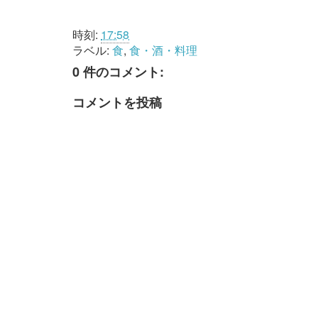
時刻:
17:58
ラベル:
食
,
食・酒・料理
0 件のコメント:
コメントを投稿