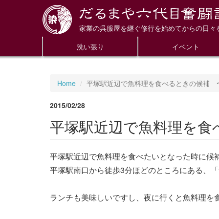
家業の呉服屋を継ぐ修行を始めてからの日々
洗い張り
イベント
Home
平塚駅近辺で魚料理を食べるときの候補 
2015/02/28
平塚駅近辺で魚料理を食
平塚駅近辺で魚料理を食べたいとなった時に候
平塚駅南口から徒歩3分ほどのところにある、「
ランチも美味しいですし、夜に行くと魚料理を