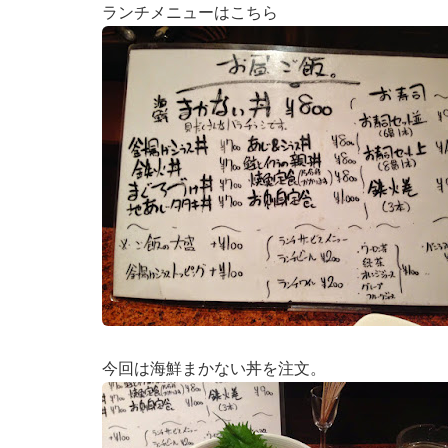
ランチメニューはこちら
今回は海鮮まかない丼を注文。