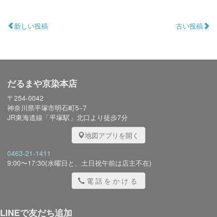
新しい投稿
古い投稿
だるまや京染本店
〒254-0042
神奈川県平塚市明石町5−7
JR東海道線「平塚駅」北口より徒歩7分
地図アプリを開く
0463-21-1411
9:00〜17:30(水曜日と、土日祝午前は店主不在)
電話をかける
LINEで友だち追加