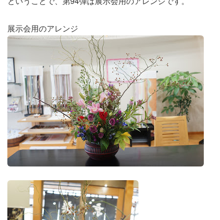
ということで、第94弾は展示会用のアレンジです。
展示会用のアレンジ