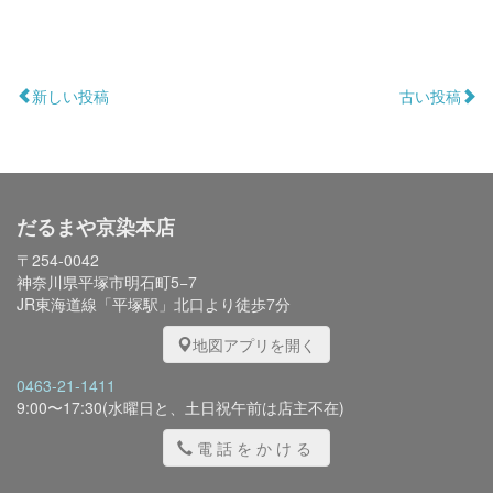
新しい投稿
古い投稿
だるまや京染本店
〒254-0042
神奈川県平塚市明石町5−7
JR東海道線「平塚駅」北口より徒歩7分
地図アプリを開く
0463-21-1411
9:00〜17:30(水曜日と、土日祝午前は店主不在)
電話をかける