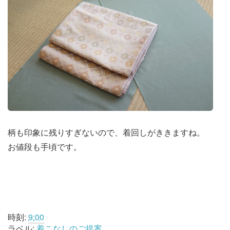
柄も印象に残りすぎないので、着回しがききますね。
お値段も手頃です。
時刻:
9:00
ラベル:
着こなしのご提案