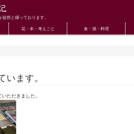
を徒然と綴っております。
花・本・考えごと
食・酒・料理
ています。
ていただきました。