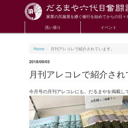
家業の呉服屋を継ぐ修行を始めてからの日々
洗い張り
イベント
Home
月刊アレコレで紹介されています。
2018/09/03
月刊アレコレで紹介され
今月号の月刊アレコレにも、だるまやを掲載し