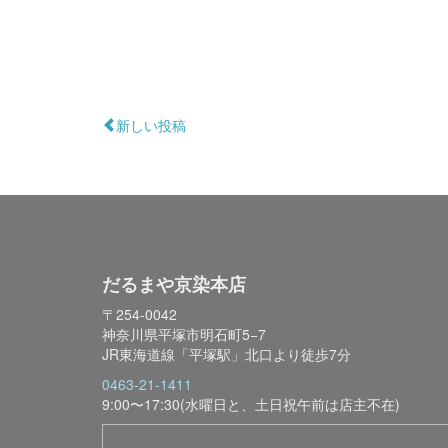
新しい投稿
だるまや京染本店
〒254-0042
神奈川県平塚市明石町5−7
JR東海道線「平塚駅」北口より徒歩7分
0463-21-1411
9:00〜17:30(水曜日と、土日祝午前は店主不在)