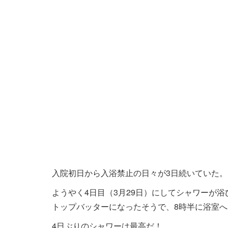
入院初日から入浴禁止の日々が3日続いていた。
ようやく4日目（3月29日）にしてシャワーが
トップバッターになったそうで、8時半に浴室へ
4日ぶりのシャワーは最高だ！