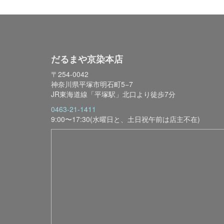
だるまや京染本店
〒254-0042
神奈川県平塚市明石町5−7
JR東海道線「平塚駅」北口より徒歩7分
0463-21-1411
9:00〜17:30(水曜日と、土日祝午前は店主不在)