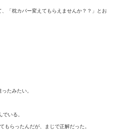
て、「枕カバー変えてもらえませんか？？」とお
違ったみたい。
んでいる。
えてもらったんだが、まじで正解だった。