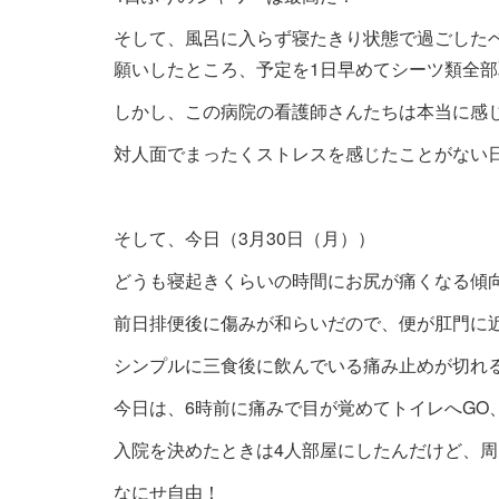
そして、風呂に入らず寝たきり状態で過ごした
願いしたところ、予定を1日早めてシーツ類全
しかし、この病院の看護師さんたちは本当に感
対人面でまったくストレスを感じたことがない
そして、今日（3月30日（月））
どうも寝起きくらいの時間にお尻が痛くなる傾
前日排便後に傷みが和らいだので、便が肛門に
シンプルに三食後に飲んでいる痛み止めが切れ
今日は、6時前に痛みで目が覚めてトイレへGO
入院を決めたときは4人部屋にしたんだけど、
なにせ自由！