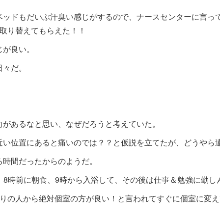
ベッドもだいぶ汗臭い感じがするので、ナースセンターに言っ
部取り替えてもらえた！！
じが良い。
日々だ。
向があるなと思い、なぜだろうと考えていた。
近い位置にあると痛いのでは？？と仮説を立てたが、どうやら
る時間だったからのようだ。
、8時前に朝食、9時から入浴して、その後は仕事＆勉強に勤し
周りの人から絶対個室の方が良い！と言われてすぐに個室に変