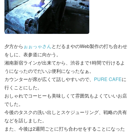
夕方から
ぉぉっゃさん
とだるまやのWeb製作の打ち合わせ
をしに、表参道に向かう。
湘南新宿ラインが出来てから、渋谷まで1時間で行けるよ
うになったのでだいぶ便利になったなぁ。
カウンターが席が広くて話しやすいので、
PURE CAFE
に
行くことにした。
おしゃれでコーヒーも美味しくて雰囲気もよくていいお店
でした。
今後のタスクの洗い出しとスケジューリング、戦略の共有
などを話しました。
また、今後は2週間ごとに打ち合わせをすることになった