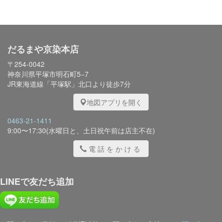
だるまや京染本店
〒254-0042
神奈川県平塚市明石町5−7
JR東海道線「平塚駅」北口より徒歩7分
地図アプリを開く
0463-21-1411
9:00〜17:30(水曜日と、土日祝午前は店主不在)
電話をかける
LINEで友だち追加