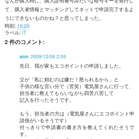
なんか購入時に、購入証明番号みたいな暗号キーを発行し
て、購入者情報とマッチングしてネットで申請完了するよ
うにできないものかね？と思ってしまった。
時刻:
19:26
ラベル:
IT
2 件のコメント:
ann
2009/12/06 2:09
先日、我が家もエコポイントの申請しました。
父が「私に頼むのは嫌だ！怒られるから」と
子供の様な言い分で（苦笑）電気屋さんに行って、
担当者に教えてもらいながら四苦八苦して
記入を行ったそうです。
もう、担当者の方は（電気屋さんにエコポイント申
請係がいるそうです）
付っきりで申請書の書き方を教えてくれたそうで
す。