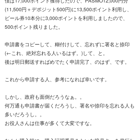
僕は17,000ポイント獲得したので、PASMO12,000円分
(11,500円＋デポジット500円)に13,500ポイント利用し、
ビール券10本分に3,000ポイントを利用しましたので、
500ポイント残りました。
申請書をコピーして、糊付けして、忘れずに署名と捺印
(←これ、絶対忘れる人いるはず。)して、と。
後は明日郵送すればめでたく申請完了、のはず、です。
これから申請する人、参考になれば幸いです。
しかし、政府も面倒だろうなぁ。。
何万通も申請書が届くだろうし、署名や捺印を忘れる人も
多いだろうし。。
お役人さんは仕事が多くて大変ですな。