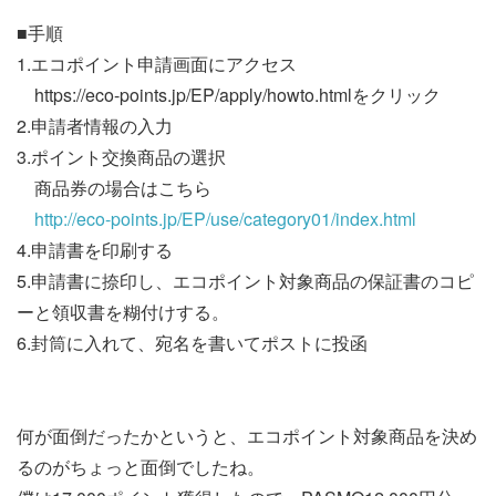
■手順
1.エコポイント申請画面にアクセス
https://eco-points.jp/EP/apply/howto.htmlをクリック
2.申請者情報の入力
3.ポイント交換商品の選択
商品券の場合はこちら
http://eco-points.jp/EP/use/category01/index.html
4.申請書を印刷する
5.申請書に捺印し、エコポイント対象商品の保証書のコピ
ーと領収書を糊付けする。
6.封筒に入れて、宛名を書いてポストに投函
何が面倒だったかというと、エコポイント対象商品を決め
るのがちょっと面倒でしたね。