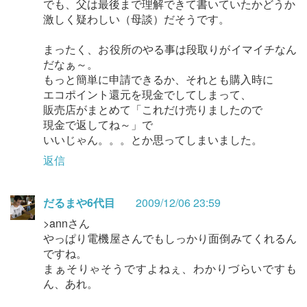
でも、父は最後まで理解できて書いていたかどうか
激しく疑わしい（母談）だそうです。
まったく、お役所のやる事は段取りがイマイチなん
だなぁ～。
もっと簡単に申請できるか、それとも購入時に
エコポイント還元を現金でしてしまって、
販売店がまとめて「これだけ売りましたので
現金で返してね～」で
いいじゃん。。。とか思ってしまいました。
返信
だるまや6代目
2009/12/06 23:59
>annさん
やっぱり電機屋さんでもしっかり面倒みてくれるん
ですね。
まぁそりゃそうですよねぇ、わかりづらいですも
ん、あれ。