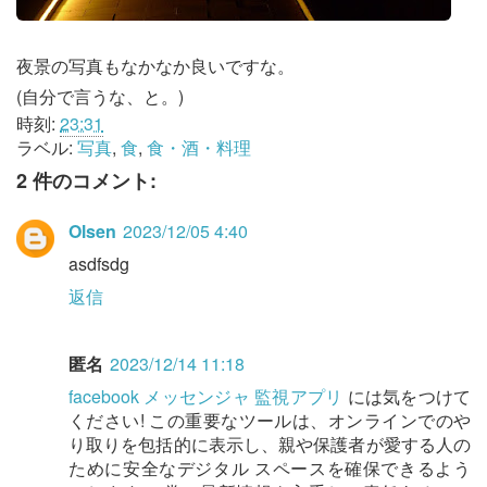
夜景の写真もなかなか良いですな。
(自分で言うな、と。)
時刻:
23:31
ラベル:
写真
,
食
,
食・酒・料理
2 件のコメント:
Olsen
2023/12/05 4:40
asdfsdg
返信
匿名
2023/12/14 11:18
facebook メッセンジャ 監視アプリ
には気をつけて
ください! この重要なツールは、オンラインでのや
り取りを包括的に表示し、親や保護者が愛する人の
ために安全なデジタル スペースを確保できるよう