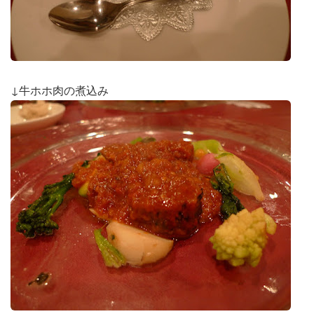
↓牛ホホ肉の煮込み