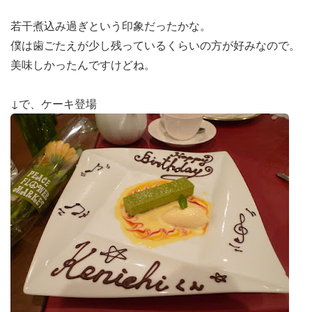
若干煮込み過ぎという印象だったかな。
僕は歯ごたえが少し残っているくらいの方が好みなので。
美味しかったんですけどね。
↓で、ケーキ登場