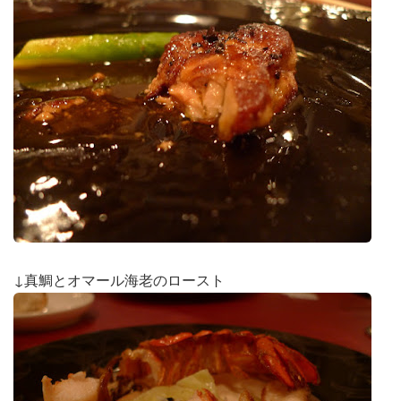
↓真鯛とオマール海老のロースト