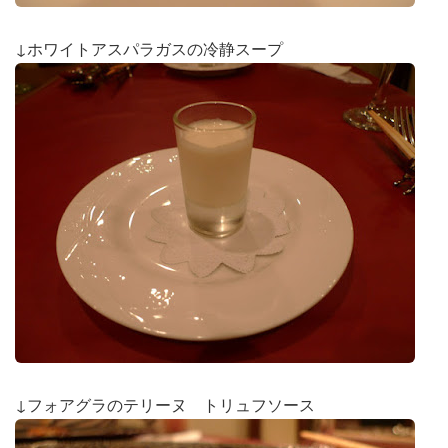
↓ホワイトアスパラガスの冷静スープ
↓フォアグラのテリーヌ トリュフソース