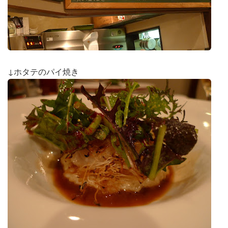
↓ホタテのパイ焼き