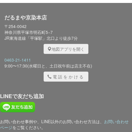
だるまや京染本店
〒254-0042
神奈川県平塚市明石町5−7
JR東海道線「平塚駅」北口より徒歩7分
地図アプリを開く
0463-21-1411
9:00〜17:30(水曜日と、土日祝午前は店主不在)
電話をかける
LINEで友だち追加
お問い合わせ事例や、LINE以外のお問い合わせ方法は、
お問い合わせ
ページ
をご覧ください。