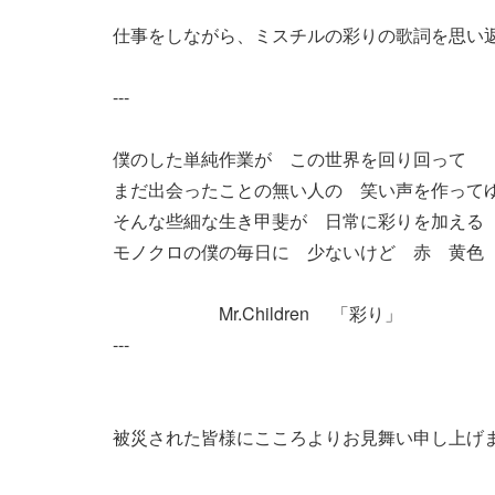
仕事をしながら、ミスチルの彩りの歌詞を思い
---
僕のした単純作業が この世界を回り回って
まだ出会ったことの無い人の 笑い声を作って
そんな些細な生き甲斐が 日常に彩りを加える
モノクロの僕の毎日に 少ないけど 赤 黄色
Mr.Children 「彩り」
---
被災された皆様にこころよりお見舞い申し上げ