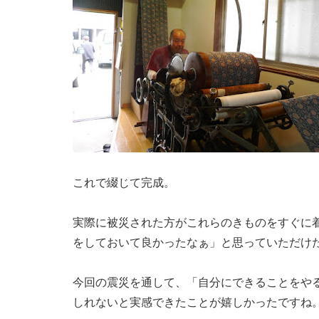
これで綴じて完成。
実際に被災された方がこれらのきものをすぐに
をしておいて良かったなぁ」と思っていただけ
今回の震災を通して、「自分にできることをや
しれないと実感できたことが嬉しかったですね