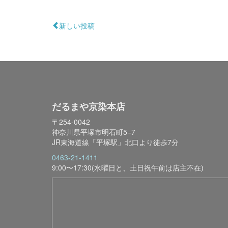
新しい投稿
だるまや京染本店
〒254-0042
神奈川県平塚市明石町5−7
JR東海道線「平塚駅」北口より徒歩7分
0463-21-1411
9:00〜17:30(水曜日と、土日祝午前は店主不在)