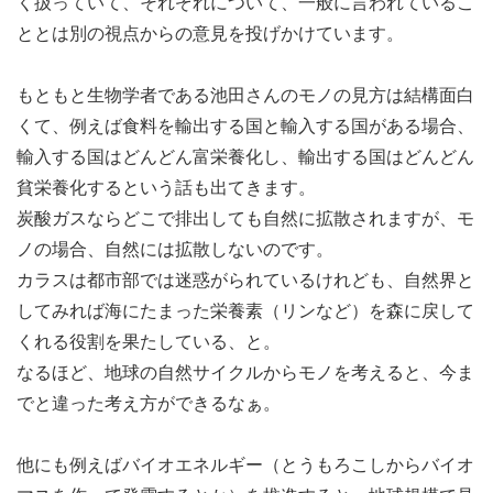
く扱っていて、それぞれについて、一般に言われているこ
ととは別の視点からの意見を投げかけています。
もともと生物学者である池田さんのモノの見方は結構面白
くて、例えば食料を輸出する国と輸入する国がある場合、
輸入する国はどんどん富栄養化し、輸出する国はどんどん
貧栄養化するという話も出てきます。
炭酸ガスならどこで排出しても自然に拡散されますが、モ
ノの場合、自然には拡散しないのです。
カラスは都市部では迷惑がられているけれども、自然界と
してみれば海にたまった栄養素（リンなど）を森に戻して
くれる役割を果たしている、と。
なるほど、地球の自然サイクルからモノを考えると、今ま
でと違った考え方ができるなぁ。
他にも例えばバイオエネルギー（とうもろこしからバイオ