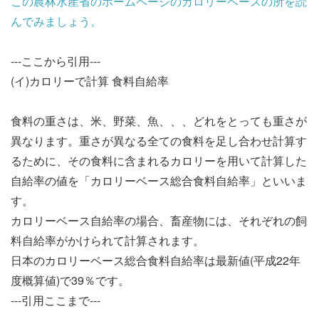
この農林水産省のホームページのカロリーベースの所を読
んでみましょう。
---ここから引用---
(イ)カロリーで計算 食料自給率
食料の重さは、米、野菜、魚、、、どれをとっても重さが
異なります。重さが異なる全ての食料を足し合わせ計算す
るために、その食料に含まれるカロリーを用いて計算した
自給率の値を「カロリーベース総合食料自給率」といいま
す。
カロリーベース自給率の場合、畜産物には、それぞれの飼
料自給率がかけられて計算されます。
日本のカロリーベース総合食料自給率は最新値(平成22年
度概算値)で39％です。
---引用ここまで---