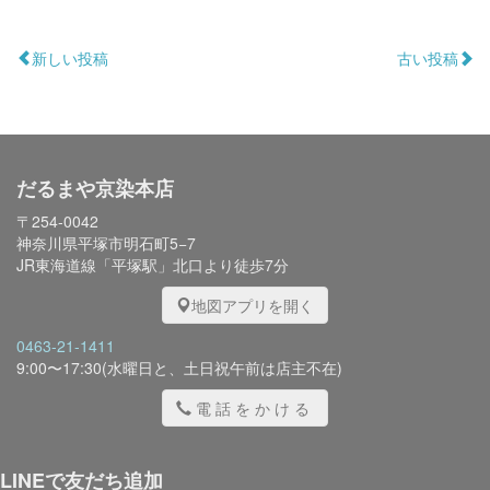
新しい投稿
古い投稿
だるまや京染本店
〒254-0042
神奈川県平塚市明石町5−7
JR東海道線「平塚駅」北口より徒歩7分
地図アプリを開く
0463-21-1411
9:00〜17:30(水曜日と、土日祝午前は店主不在)
電話をかける
LINEで友だち追加