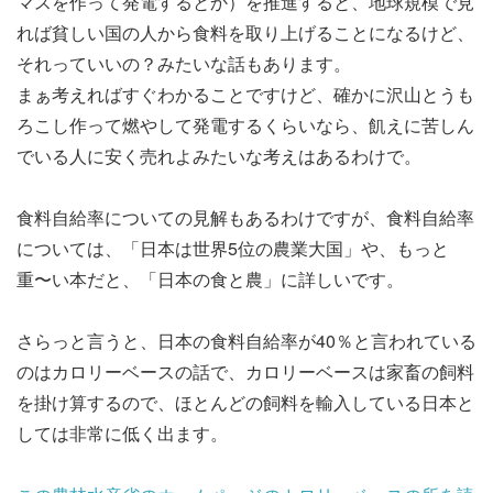
マスを作って発電するとか）を推進すると、地球規模で見
れば貧しい国の人から食料を取り上げることになるけど、
それっていいの？みたいな話もあります。
まぁ考えればすぐわかることですけど、確かに沢山とうも
ろこし作って燃やして発電するくらいなら、飢えに苦しん
でいる人に安く売れよみたいな考えはあるわけで。
食料自給率についての見解もあるわけですが、食料自給率
については、「日本は世界5位の農業大国」や、もっと
重〜い本だと、「日本の食と農」に詳しいです。
さらっと言うと、日本の食料自給率が40％と言われている
のはカロリーベースの話で、カロリーベースは家畜の飼料
を掛け算するので、ほとんどの飼料を輸入している日本と
しては非常に低く出ます。