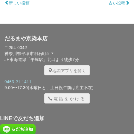
新しい投稿
古い投稿
だるまや京染本店
〒254-0042
神奈川県平塚市明石町5−7
JR東海道線「平塚駅」北口より徒歩7分
地図アプリを開く
0463-21-1411
9:00〜17:30(水曜日と、土日祝午前は店主不在)
電話をかける
LINEで友だち追加