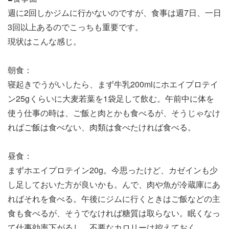
週に2回しかジムに行かないのですが、食事は週7日、一日
3回以上あるのでこっちも重要です。
現状はこんな感じ。
朝食：
寝起きでうがいしたら、まず牛乳200mlにホエイプロテイ
ン25gくらいに大麦若葉を1袋足して飲む。午前中に体を
使う仕事の時は、ご飯と肉とかも食べるが、そうじゃなけ
ればご飯は食べない、肉類は食べたければ食べる。
昼食：
まずホエイプロテイン20g。今思ったけど、カゼインも少
し足しておいた方が良いかも。んで、肉や魚が冷蔵庫にあ
ればそれを食べる。午後にジムに行くときはご飯などの主
食も食べるが、そうでなければ糖質は取らない。眠くなっ
て仕事効率下がるし、不要なカロリーは控えておく。