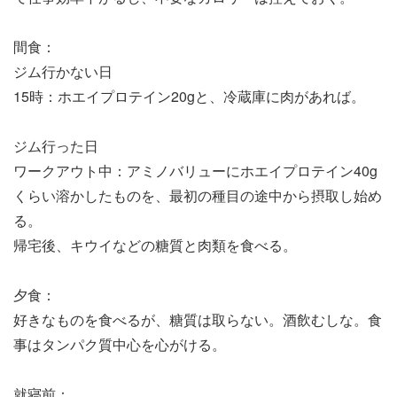
間食：
ジム行かない日
15時：ホエイプロテイン20gと、冷蔵庫に肉があれば。
ジム行った日
ワークアウト中：アミノバリューにホエイプロテイン40g
くらい溶かしたものを、最初の種目の途中から摂取し始め
る。
帰宅後、キウイなどの糖質と肉類を食べる。
夕食：
好きなものを食べるが、糖質は取らない。酒飲むしな。食
事はタンパク質中心を心がける。
就寝前：