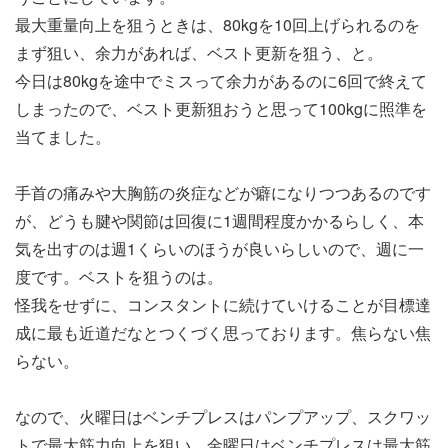
最大重量向上を狙うときは、80kgを10回上げられるのを
まず狙い、余力があれば、ベスト更新を狙う、と。
今日は80kgを途中でミスって余力があるのに6回で終えて
しまったので、ベスト更新狙おうと思って100kgに照準を
当てました。
手首の痛みや大胸筋の炎症などが癖になりつつあるのです
が、どうも腱や関節は回復に1週間程度かかるらしく、本
気を出すのは週1くらいのほうが良いらしいので、週に一
度です。ベストを狙うのは。
怪我をせずに、コンスタントに続けていけることが目標達
成に最も近道だなとつくづく思っております。焦らない焦
らない。
なので、火曜日はベンチプレスはパンプアップ、スクワッ
トで最大筋力向上を狙い、金曜日はベンチプレスは最大筋