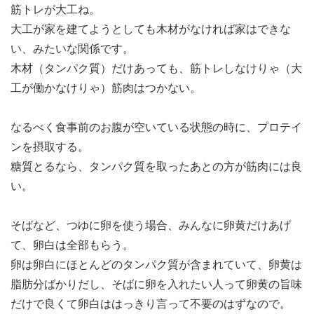
筋トレが大工ね。
大工が家を建てようとしても木材がなければ家はできな
い、みたいな関係です。
木材（タンパク質）だけあっても、筋トレしなけりゃ（大
工が働かなけりゃ）筋肉はつかない。
なるべく食事前のお腹が空いている状態の時に、プロテイ
ンを摂取する。
糖質とるなら、タンパク質を取ったあとの方が筋肉には良
い。
そばなど、つゆに卵を使う場合、みんなに卵黄だけあげ
て、卵白は全部もらう。
卵は卵白にほとんどのタンパク質が含まれていて、卵黄は
脂肪分ばかりだし、そばに卵を入れたい人って卵黄の旨味
だけで良くて卵白ははっきり言って不要のはずなので。