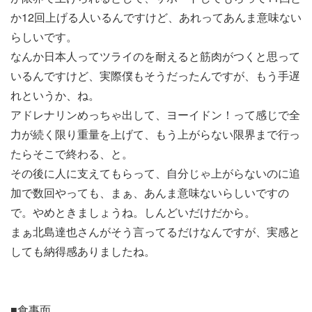
か12回上げる人いるんですけど、あれってあんま意味ない
らしいです。
なんか日本人ってツライのを耐えると筋肉がつくと思って
いるんですけど、実際僕もそうだったんですが、もう手遅
れというか、ね。
アドレナリンめっちゃ出して、ヨーイドン！って感じで全
力が続く限り重量を上げて、もう上がらない限界まで行っ
たらそこで終わる、と。
その後に人に支えてもらって、自分じゃ上がらないのに追
加で数回やっても、まぁ、あんま意味ないらしいですの
で。やめときましょうね。しんどいだけだから。
まぁ北島達也さんがそう言ってるだけなんですが、実感と
しても納得感ありましたね。
■食事面