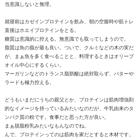
当意識しないと無理。
就寝前はカゼインプロテインを飲み、朝の空腹時や筋トレ
直後はホエイプロテインをとる。
糖質は意識的に控える。無意識でも取ってしまうので。
脂質は魚の脂が最も良い。ついで、クルミなどの木の実だ
が、まぁ魚を多く食べることと、料理するときはオリーブ
オイル中心にするくらい。
マーガリンなどのトランス脂肪酸は絶対取らず、バターや
ラードも極力控える。
どうもいまだにうちの親父とか、プロテインは筋肉増強剤
的なイメージを持っているみたいなのだが、牛乳由来のタ
ンパク質の粉です。食事だと思った方が良い。
まぁ脱脂粉乳みたいなもんなのでね。
んで、プロテインってのは筋肉を家だとすると木材です。