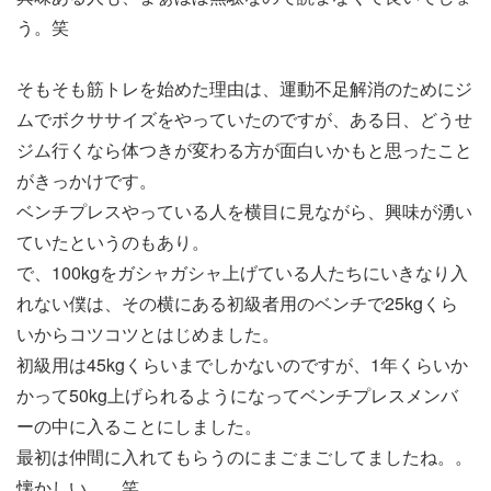
う。笑
そもそも筋トレを始めた理由は、運動不足解消のためにジ
ムでボクササイズをやっていたのですが、ある日、どうせ
ジム行くなら体つきが変わる方が面白いかもと思ったこと
がきっかけです。
ベンチプレスやっている人を横目に見ながら、興味が湧い
ていたというのもあり。
で、100kgをガシャガシャ上げている人たちにいきなり入
れない僕は、その横にある初級者用のベンチで25kgくら
いからコツコツとはじめました。
初級用は45kgくらいまでしかないのですが、1年くらいか
かって50kg上げられるようになってベンチプレスメンバ
ーの中に入ることにしました。
最初は仲間に入れてもらうのにまごまごしてましたね。。
懐かしい。。笑