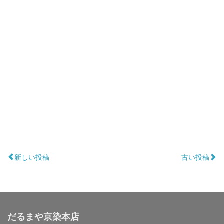
新しい投稿
古い投稿
だるまや京染本店