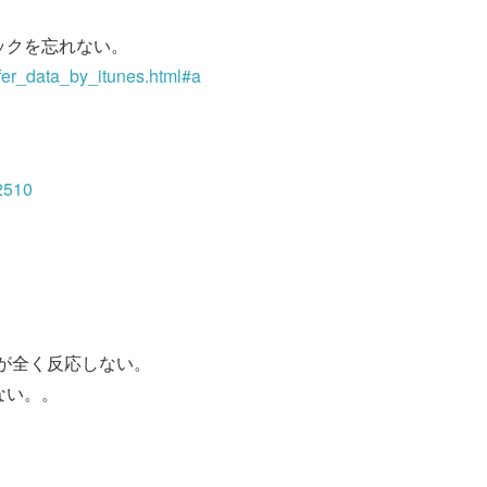
ックを忘れない。
fer_data_by_itunes.html#a
2510
。
イが全く反応しない。
ない。。