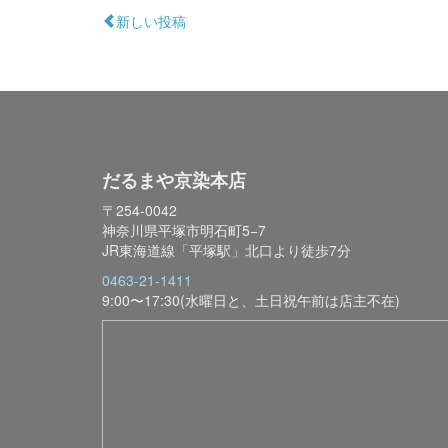
新しい投稿
だるまや京染本店
〒254-0042
神奈川県平塚市明石町5−7
JR東海道線「平塚駅」北口より徒歩7分
0463-21-1411
9:00〜17:30(水曜日と、土日祝午前は店主不在)