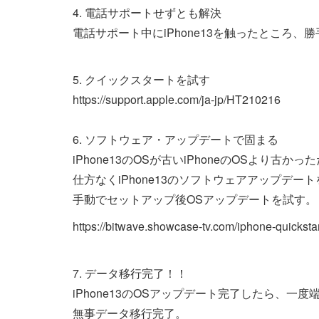
4. 電話サポートせずとも解決
電話サポート中にiPhone13を触ったところ
5. クイックスタートを試す
https://support.apple.com/ja-jp/HT210216
6. ソフトウェア・アップデートで固まる
iPhone13のOSが古いiPhoneのOSよ
仕方なくiPhone13のソフトウェアアップデ
手動でセットアップ後OSアップデートを試す。
https://bitwave.showcase-tv.com/iphone-quickstar
7. データ移行完了！！
iPhone13のOSアップデート完了したら、
無事データ移行完了。