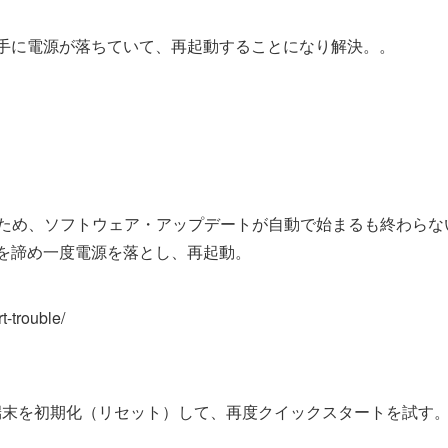
、勝手に電源が落ちていて、再起動することになり解決。。
り古かったため、ソフトウェア・アップデートが自動で始まるも終わら
ートを諦め一度電源を落とし、再起動。
t-trouble/
一度端末を初期化（リセット）して、再度クイックスタートを試す