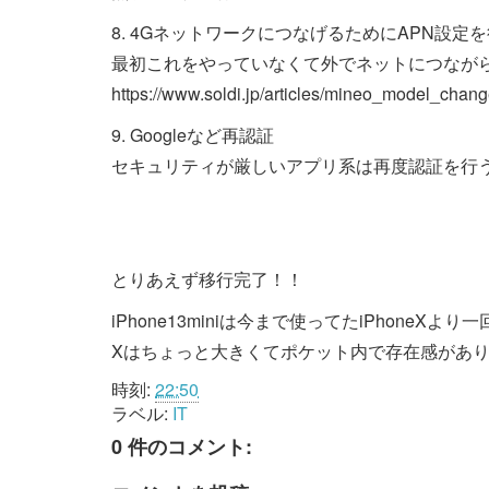
8. 4GネットワークにつなげるためにAPN設定
最初これをやっていなくて外でネットにつなが
https://www.soldi.jp/articles/mineo_model_chang
9. Googleなど再認証
セキュリティが厳しいアプリ系は再度認証を行
とりあえず移行完了！！
iPhone13miniは今まで使ってたiPhoneXよ
Xはちょっと大きくてポケット内で存在感がありす
時刻:
22:50
ラベル:
IT
0 件のコメント: