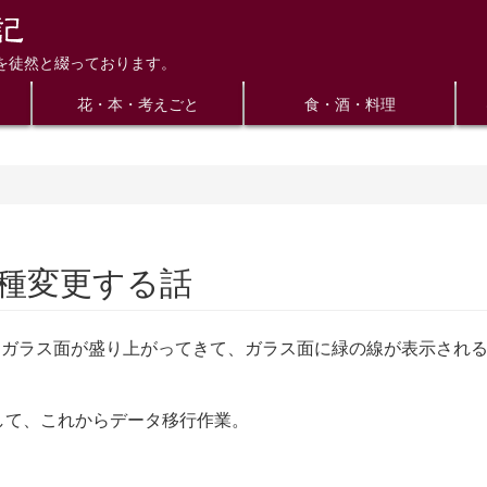
を徒然と綴っております。
花・本・考えごと
食・酒・料理
3に機種変更する話
で、ガラス面が盛り上がってきて、ガラス面に緑の線が表示されると
ポチッとして、これからデータ移行作業。