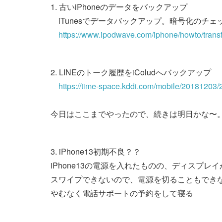
1. 古いiPhoneのデータをバックアップ
iTunesでデータバックアップ。暗号化のチェ
https://www.ipodwave.com/iphone/howto/trans
2. LINEのトーク履歴をiColudへバックアップ
https://time-space.kddi.com/mobile/20181203/
今日はここまでやったので、続きは明日かな〜
3. iPhone13初期不良？？
iPhone13の電源を入れたものの、ディスプレ
スワイプできないので、電源を切ることもでき
やむなく電話サポートの予約をして寝る