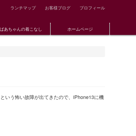
ランチマップ
お客様ブログ
プロフィール
ばあちゃんの着こなし
ホームページ
いう怖い故障が出てきたので、iPhone13に機