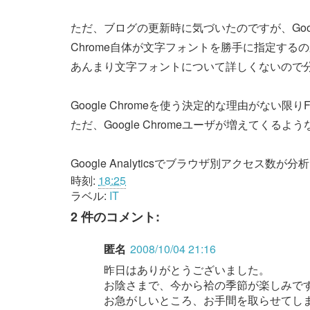
ただ、ブログの更新時に気づいたのですが、Googl
Chrome自体が文字フォントを勝手に指定する
あんまり文字フォントについて詳しくないので
Google Chromeを使う決定的な理由がない限り
ただ、Google Chromeユーザが増えてくる
Google Analyticsでブラウザ別アクセ
時刻:
18:25
ラベル:
IT
2 件のコメント:
匿名
2008/10/04 21:16
昨日はありがとうございました。
お陰さまで、今から袷の季節が楽しみで
お急がしいところ、お手間を取らせてし