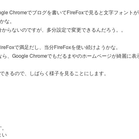
e Chromeでブログを書いてFireFoxで見ると文字フォントが
のかな。
分からないのですが、多分設定で変更できるんだろう。。
FireFoxで満足だし、当分FireFoxを使い続けようかな。
ようなら、Google Chromeでもだるまやのホームページが綺
ス数が分析できるので、しばらく様子を見ることにします。
す。
まい