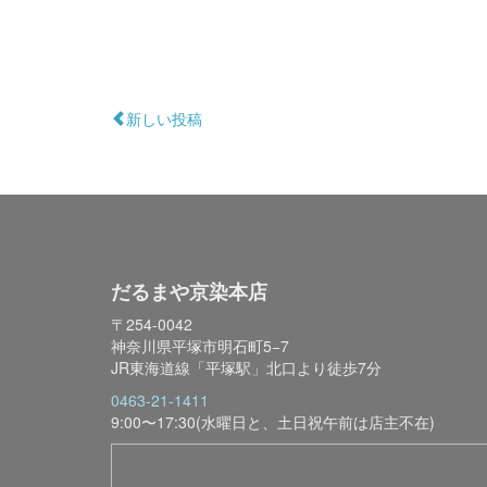
新しい投稿
だるまや京染本店
〒254-0042
神奈川県平塚市明石町5−7
JR東海道線「平塚駅」北口より徒歩7分
0463-21-1411
9:00〜17:30(水曜日と、土日祝午前は店主不在)