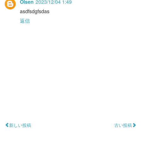
Olsen
2023/12/04 1:49
asdfsdgfsdas
返信
新しい投稿
古い投稿