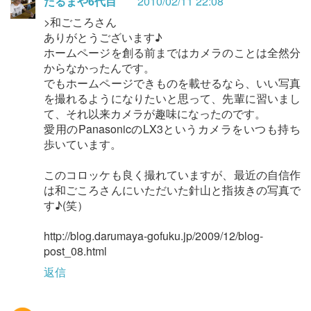
だるまや6代目
2010/02/11 22:08
>和ごころさん
ありがとうございます♪
ホームページを創る前まではカメラのことは全然分
からなかったんです。
でもホームページできものを載せるなら、いい写真
を撮れるようになりたいと思って、先輩に習いまし
て、それ以来カメラが趣味になったのです。
愛用のPanasonicのLX3というカメラをいつも持ち
歩いています。
このコロッケも良く撮れていますが、最近の自信作
は和ごころさんにいただいた針山と指抜きの写真で
す♪(笑）
http://blog.darumaya-gofuku.jp/2009/12/blog-
post_08.html
返信