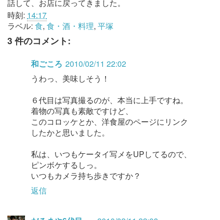
話して、お店に戻ってきました。
時刻:
14:17
ラベル:
食
,
食・酒・料理
,
平塚
3 件のコメント:
和ごころ
2010/02/11 22:02
うわっ、美味しそう！
６代目は写真撮るのが、本当に上手ですね。
着物の写真も素敵ですけど、
このコロッケとか、洋食屋のページにリンク
したかと思いました。
私は、いつもケータイ写メをUPしてるので、
ピンボケするしっ。
いつもカメラ持ち歩きですか？
返信