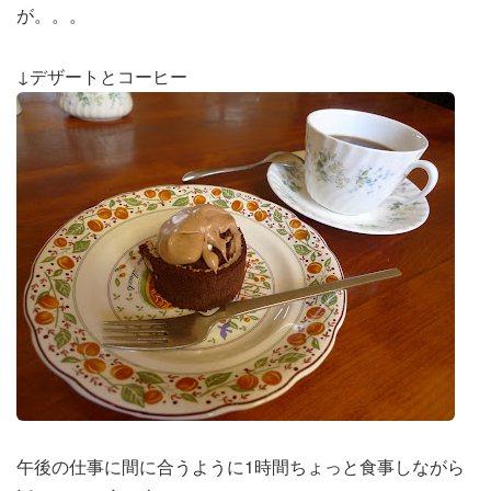
が。。。
↓デザートとコーヒー
午後の仕事に間に合うように1時間ちょっと食事しながら