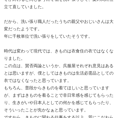
立て直していました。
だから、洗い張り職人だったうちの親父やおじいさんは大
変だったようです。
年に千枚単位で洗い張りをしていたそうです。
時代は変わって現代では、きものは衣食住の衣ではなくな
りました。
この点は、賛否両論というか、呉服屋それぞれ意見はある
とは思いますが、僕としてはきものは生活必需品としての
衣ではなくなったと思っています。
もちろん、普段からきものを着てほしいと思っています
が、まずはきものを着ることで非日常感を感じてもらった
り、生きがいや日本人としての何かを感じてもらったり、
そういったことが先かなぁと思っています。
ですから、きものに関わる仕事をする以上、質にこだわら