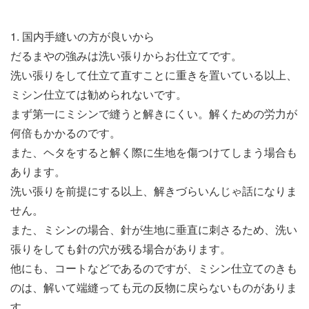
1. 国内手縫いの方が良いから
だるまやの強みは洗い張りからお仕立てです。
洗い張りをして仕立て直すことに重きを置いている以上、
ミシン仕立ては勧められないです。
まず第一にミシンで縫うと解きにくい。解くための労力が
何倍もかかるのです。
また、ヘタをすると解く際に生地を傷つけてしまう場合も
あります。
洗い張りを前提にする以上、解きづらいんじゃ話になりま
せん。
また、ミシンの場合、針が生地に垂直に刺さるため、洗い
張りをしても針の穴が残る場合があります。
他にも、コートなどであるのですが、ミシン仕立てのきも
のは、解いて端縫っても元の反物に戻らないものがありま
す。