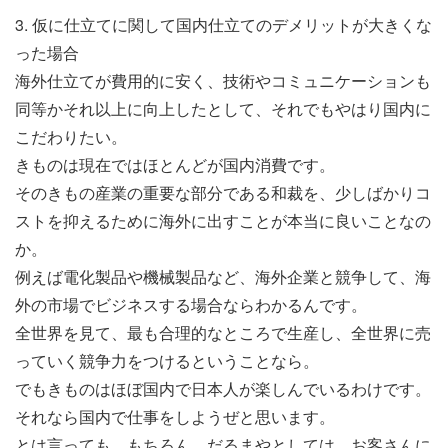
3. 仮に仕立てに関して国内仕立てのデメリットが大きくな
った場合
海外仕立てが費用的に安く、技術やコミュニケーションも
同等かそれ以上に向上したとして、それでもやはり国内に
こだわりたい。
きものは現在ではほとんどが国内消費です。
そのきもの産業の重要な部分である和裁を、少しばかりコ
ストを抑えるために海外に出すことが本当に良いことなの
か。
例えば電化製品や機械製品など、海外企業と競争して、海
外の市場でビジネスする場合ならわかるんです。
全世界を見て、最も合理的なところで生産し、全世界に売
っていく競争力をつけるということなら。
でもきものはほぼ国内で日本人が楽しんでいるわけです。
それなら国内で仕事をしようぜと思います。
とは言っても、もちろん、だるまやとしては、お客さんに