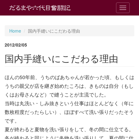
T
o
g
g
Home
国内手縫いにこだわる理由
l
e
2012/02/05
n
a
国内手縫いにこだわる理由
v
i
g
ほんの50年前、うちのばあちゃんが若かった頃、もしくは
a
t
うちの親父が店を継ぎ始めたころは、きものは自分（もし
i
くはお母さんなど）で縫うことが主流でした。
o
n
当時は丸洗い・しみ抜きという仕事はほとんどなく（年に
数枚程度だったらしい）、ほぼすべて洗い張りだったそう
です。
夏が終わると夏物を洗い張りをして、冬の間に仕立てる。
冬が終わると同じように冬物を洗い張りして、夏の間に仕