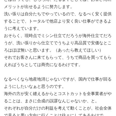
メリットが出せるように努力します。
洗い張りは自分たちでやっているので、なるべく安く提供
することで、トータルで他店より安く良い仕事ができるよ
うに考えています。
おそらく、現時点でミシン仕立てだろうが海外仕立てだろ
うが、洗い張りから仕立てでうちより高品質で安価なとこ
ろはほぼ無いと思います。（あったら教えてほしい）
それでお客さんに来てもらって、うちで商品を買ってもら
えればうちとしては商売になるわけです。
なるべくなら地産地消じゃないですが、国内で仕事が回る
ようにしたいなぁと思うのです。
海外の方が安く縫えるからとコストカットを全事業者がや
ることは、まさに合成の誤謬なんじゃないか、と。
それぞれが自分だけの利益を考えて動くことが、社会全体
で見ると悪い方向に行くことは往々にしてあるわけで。