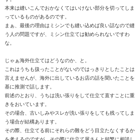
本来は縫いこんでおかなくてはいけない部分を切ってしま
っているものがあるのです。
まぁ、最後の理由はミシンでも縫い込めば良い話なので縫
う人の問題ですが、ミシン仕立ては勧められないですわ
な。
じゃぁ海外仕立てはどうなのか、と。
これはうちも扱ったことがないのではっきりとしたことは
言えませんが、海外に出しているお店の話を聞いたことを
基に推測で話します。
前述のとおり、うちは洗い張りをして仕立て直すことに重
きをおいています。
その場合、古いしみやスレが洗い張りをしても残ってしま
う場合が結構あります。
その際、仕立てる前にそれらの難をどう目立たなくするか
を考えるのですが、その際に仕立て屋さんと頻繁に相談し