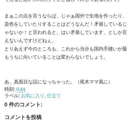
まぁこの点を言うならば、じゃぁ国外で生地を作ったり、
染色をしていたりすることはどうなんだ！矛盾しているじ
ゃないか！と言われると、はい矛盾しています、としか言
えないんですけどねぇ。
とりあえず今のところも、これから当分も国内手縫いが最
もうちに向いていることは変わらないでしょう。
あ、真面目な話になっちゃった。（尾木ママ風に）
時刻:
0:44
ラベル:
お気に入り
,
仕立て
0 件のコメント:
コメントを投稿