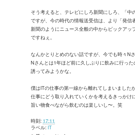
そう考えると、テレビにしろ新聞にしろ、「中
ですが、今の時代の情報送受信は、より「発信
新聞のようにニュース全般の中からピックアッ
ですねぇ。
なんかとりとめのない話ですが、今でも時々N
Nさんとは1年ほど前に久しぶりに飲みに行っ
誘ってみようかな。
僕はITの仕事の第一線から離れてしまいまし
仕事にどう取り入れていくかを考えるきっかけ
旨い物食べながら飲むのは楽しいし〜。笑
時刻:
17:11
ラベル:
IT