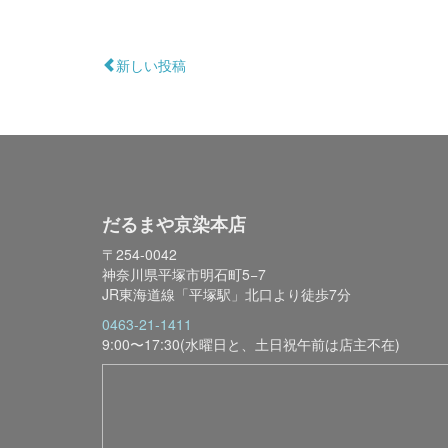
新しい投稿
だるまや京染本店
〒254-0042
神奈川県平塚市明石町5−7
JR東海道線「平塚駅」北口より徒歩7分
0463-21-1411
9:00〜17:30(水曜日と、土日祝午前は店主不在)