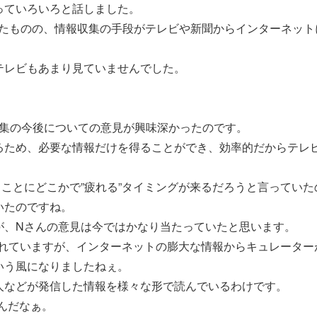
っていろいろと話しました。
なかったものの、情報収集の手段がテレビや新聞からインターネット
テレビもあまり見ていませんでした。
収集の今後についての意見が興味深かったのです。
るため、必要な情報だけを得ることができ、効率的だからテレ
ことにどこかで”疲れる”タイミングが来るだろうと言ってい
いたのですね。
が、Nさんの意見は今ではかなり当たっていたと思います。
されていますが、インターネットの膨大な情報からキュレータ
いう風になりましたねぇ。
人などが発信した情報を様々な形で読んでいるわけです。
んだなぁ。