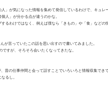
の人」が気になった情報を集めて発信しているわけで、キュレ
者個人」が分かる点が違うのかな。
プするわけではなく、例えば僕なら「きもの」や「食」などの
さんが言っていたこの話を思い出すので書いてみました。
たのですが、そろそろ会いたくなってきたな。
たが、昔の仕事仲間と会って話すことでいろいろと情報収集でき
になるし。