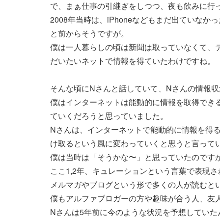
で、まぁ仕事の引継ぎをしつつ、夜も飲みに行
2008年当時は、iPhoneなどもまだ出てい
と前からそうですが。
僕は一人暮らしの頃は新聞は取っていなくて、
だいたいネットで情報を得ていたわけですね。
そんな頃にNさんと話していて、Nさんの情報
僕はインターネットは能動的に情報を取得でき
ていくだろうと思っていました。
Nさんは、インターネットで能動的に情報を得る
け取るという風に変わっていくと思うと言って
僕は当時は「そうかな〜」と思っていたのです
ここ1,2年、キュレーションという言葉で表現
メルマガやブログという形で多くの人が読むと
僕もアルファブロガーの方や趣味が合う人、友
Nさんは5年前に今のような状況を予想していた