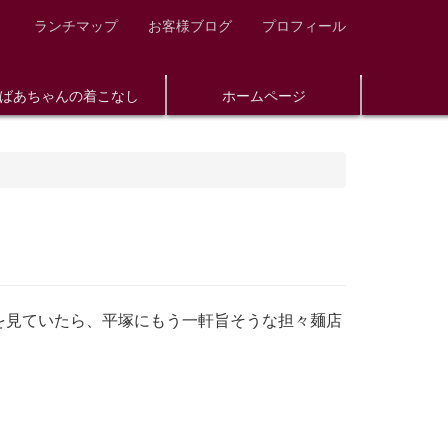
ランチマップ
お客様ブログ
プロフィール
ばあちゃんの着こなし
ホームページ
を見ていたら、平塚にもう一軒旨そうな担々麺店