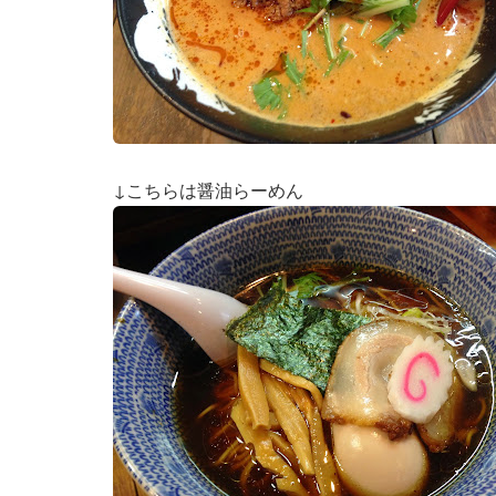
↓こちらは醤油らーめん