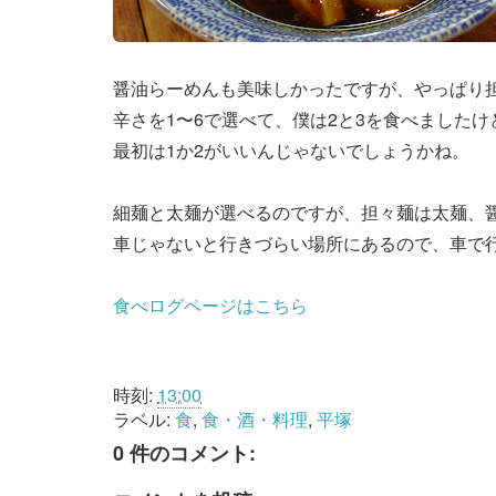
醤油らーめんも美味しかったですが、やっぱり
辛さを1〜6で選べて、僕は2と3を食べましたけ
最初は1か2がいいんじゃないでしょうかね。
細麺と太麺が選べるのですが、担々麺は太麺、
車じゃないと行きづらい場所にあるので、車で
食べログページはこちら
時刻:
13:00
ラベル:
食
,
食・酒・料理
,
平塚
0 件のコメント: