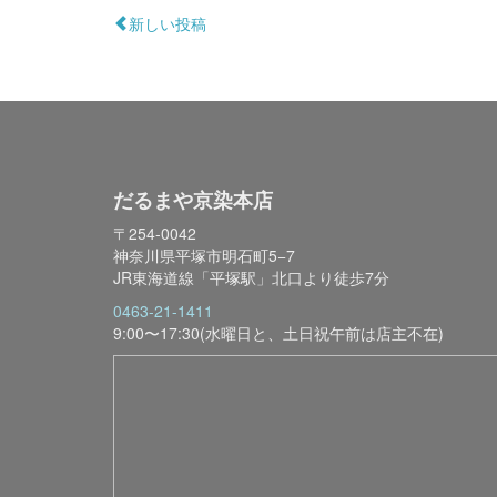
新しい投稿
だるまや京染本店
〒254-0042
神奈川県平塚市明石町5−7
JR東海道線「平塚駅」北口より徒歩7分
0463-21-1411
9:00〜17:30(水曜日と、土日祝午前は店主不在)