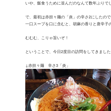
いや、飯食うために並んだのなんて数年ぶりで
で、最初は赤担々麺の「炎」の辛さ2にしたので
一口スープを口に含むと、胡麻の香りと唐辛子
むむむ、こりゃ旨いぞ！
ということで、今日2度目の訪問をしてきました
↓赤担々麺 辛さ3「炎」