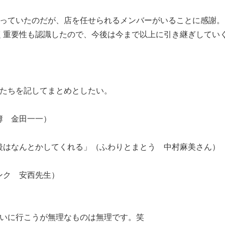
回っていたのだが、店を任せられるメンバーがいることに感謝。
く重要性も認識したので、今後は今まで以上に引き継ぎしてい
葉たちを記してまとめとしたい。
簿 金田一一）
後はなんとかしてくれる」（ふわりとまとう 中村麻美さん）
ンク 安西先生）
会いに行こうが無理なものは無理です。笑