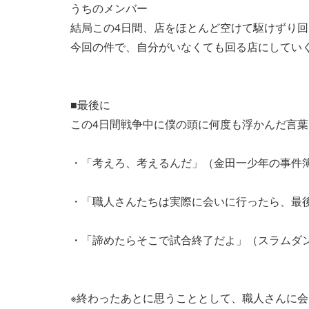
うちのメンバー
結局この4日間、店をほとんど空けて駆けずり
今回の件で、自分がいなくても回る店にしてい
■最後に
この4日間戦争中に僕の頭に何度も浮かんだ言
・「考えろ、考えるんだ」（金田一少年の事件
・「職人さんたちは実際に会いに行ったら、最
・「諦めたらそこで試合終了だよ」（スラムダ
※終わったあとに思うこととして、職人さんに