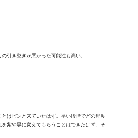
ちの引き継ぎが悪かった可能性も高い。
）
。
ことはピンと来ていたはず。早い段階でどの程度
色を紫や黒に変えてもらうことはできたはず。そ