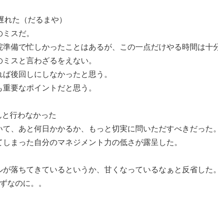
が遅れた（だるまや）
のミスだ。
準備で忙しかったことはあるが、この一点だけやる時間は十
のミスと言わざるをえない。
ば後回しにしなかったと思う。
も重要なポイントだと思う。
ちんと行わなかった
て、あと何日かかるか、もっと切実に問いただすべきだった
しまった自分のマネジメント力の低さが露呈した。
ルが落ちてきているというか、甘くなっているなぁと反省した
はずなのに。。