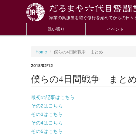
家業の呉服屋を継ぐ修行を始めてからの日々
洗い張り
イベント
Home
僕らの4日間戦争 まとめ
2018/02/12
僕らの4日間戦争 まと
最初の記事はこちら
その2はこちら
その3はこちら
その4はこちら
その5はこちら