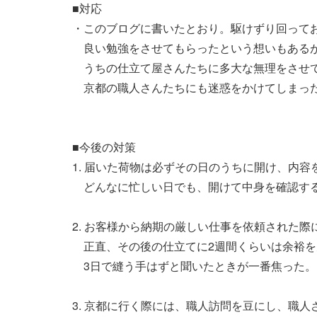
■対応
・このブログに書いたとおり。駆けずり回って
良い勉強をさせてもらったという想いもあるが
うちの仕立て屋さんたちに多大な無理をさせて
京都の職人さんたちにも迷惑をかけてしまっ
■今後の対策
1. 届いた荷物は必ずその日のうちに開け、内容
どんなに忙しい日でも、開けて中身を確認す
2. お客様から納期の厳しい仕事を依頼された
正直、その後の仕立てに2週間くらいは余裕を
3日で縫う手はずと聞いたときが一番焦った。
3. 京都に行く際には、職人訪問を豆にし、職