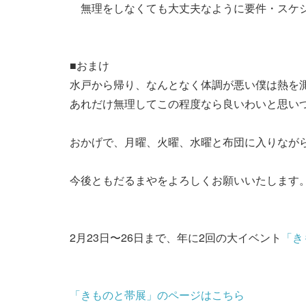
無理をしなくても大丈夫なように要件・スケジ
■おまけ
水戸から帰り、なんとなく体調が悪い僕は熱を測る
あれだけ無理してこの程度なら良いわいと思い
おかげで、月曜、火曜、水曜と布団に入りなが
今後ともだるまやをよろしくお願いいたします
2月23日〜26日まで、年に2回の大イベント
「き
「きものと帯展」のページはこちら