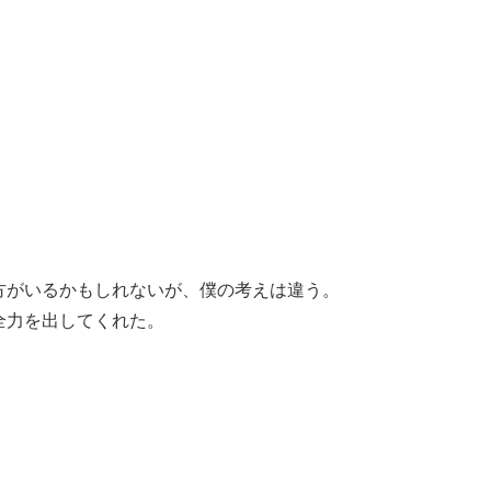
。
方がいるかもしれないが、僕の考えは違う。
全力を出してくれた。