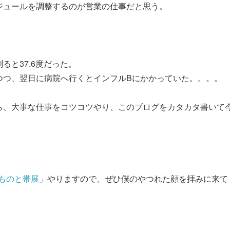
ュールを調整するのが営業の仕事だと思う。
と37.6度だった。
つつ、翌日に病院へ行くとインフルBにかかっていた。。。。
ら、大事な仕事をコツコツやり、このブログをカタカタ書いて
。
ものと帯展」
やりますので、ぜひ僕のやつれた顔を拝みに来て