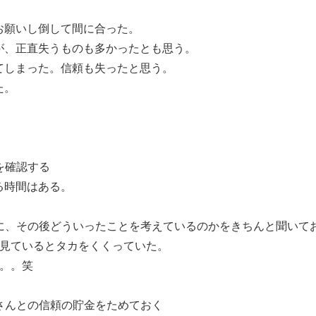
お願いし倒して間に合った。
、正直失うものも多かったとも思う。
しまった。信頼も失ったと思う。
た。
を確認する
る時間はある。
際に、その後どういったことを考えているのかをきちんと聞いて
見ているとタカをくくっていた。
。。笑
人さんとの信頼の貯金をためておく