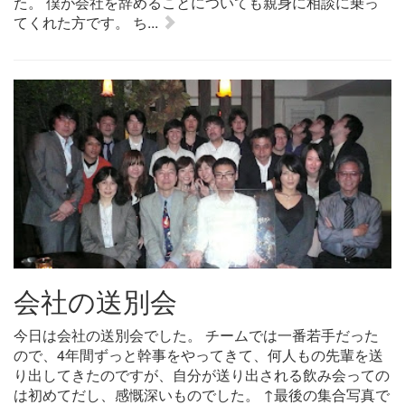
た。 僕が会社を辞めることについても親身に相談に乗っ
てくれた方です。 ち...
会社の送別会
今日は会社の送別会でした。 チームでは一番若手だった
ので、4年間ずっと幹事をやってきて、何人もの先輩を送
り出してきたのですが、自分が送り出される飲み会っての
は初めてだし、感慨深いものでした。 ↑最後の集合写真で