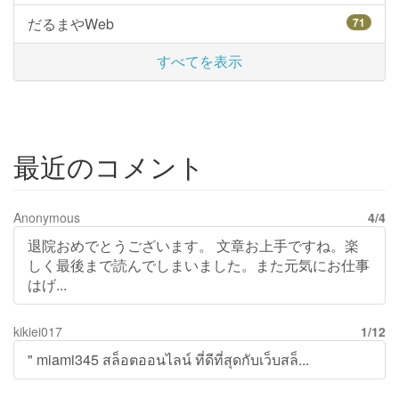
だるまやWeb
71
すべてを表示
最近のコメント
Anonymous
4/4
退院おめでとうございます。 文章お上手ですね。楽
しく最後まで読んでしまいました。また元気にお仕事
はげ...
kikiei017
1/12
" miami345 สล็อตออนไลน์ ที่ดีที่สุดกับเว็บสล็...