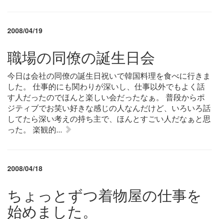
2008/04/19
職場の同僚の誕生日会
今日は会社の同僚の誕生日祝いで韓国料理を食べに行きま
した。 仕事的にも関わりが深いし、仕事以外でもよく話
す人だったのでほんと楽しい会だったなぁ。 普段からポ
ジティブでお笑い好きな感じの人なんだけど、いろいろ話
してたら深い考えの持ち主で、ほんとすごい人だなぁと思
った。 楽観的...
2008/04/18
ちょっとずつ着物屋の仕事を
始めました。