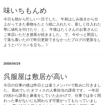
味いちもんめ
今日も朝から忙しい一日でした。 午前はしみ抜きから仕
上がってきた着物をたとう紙に入れたり、新しく仕入れた
帯に値札を付けたり、と。 午後はたくさんのお客さんに
ご来店いただき接客が続きました。 で、今やっと閉店し
て落ち着いたので昨日更新できなかったブログの更新をし
ようとパソコンを立ち...
2008/04/24
呉服屋は敷居が高い
今日の仕事の後は昨日とは違うメンバーで飲みに行きまし
た。 勤めていたオフィスの人事担当の課長です。 一年目
の頃から課長と麻雀をしていたおかげで、仕事では全く関
わった事がないにも関わらず可愛がってもらっていまし