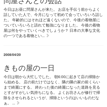
問屋さんとの会話
今日はお昼に問屋さんが来た。 お店を手伝う前からよく
話していた人で、今月になって初めて会っていろいろ話し
た。 年齢的にはそれほど遠くないので、今後の着物屋に
ついていろいろと語れて勉強になりました。 今後の着物
屋は何をやっていくべきでしょうか？ 日本の大事な文化
の一つである着物とい...
2008/04/20
きもの屋の一日
今日は朝から大忙しでした。 朝6:00に起きて店の掃除か
ら始める。 店の前だけではなく、隣の隣の家の前くらい
まで綺麗にする。 終わった後の綺麗になった道路を見る
とすがすがしい気持ちになる。 よくお坊さんが修行で掃
除をさせられるというが、掃除というのはいいものだな
ぁ。 ...