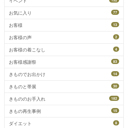
イベント
お気に入り
77
お客様
13
お客様の声
2
お客様の着こなし
4
お客様感謝祭
83
きものでお出かけ
14
きものと帯展
30
きもののお手入れ
182
きもの再生事例
15
ダイエット
8