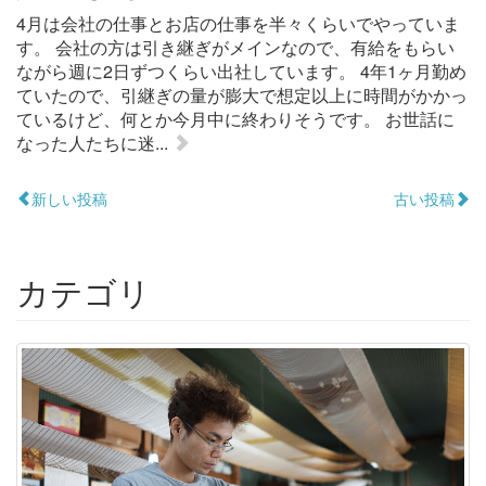
4月は会社の仕事とお店の仕事を半々くらいでやっていま
す。 会社の方は引き継ぎがメインなので、有給をもらい
ながら週に2日ずつくらい出社しています。 4年1ヶ月勤め
ていたので、引継ぎの量が膨大で想定以上に時間がかかっ
ているけど、何とか今月中に終わりそうです。 お世話に
なった人たちに迷...
新しい投稿
古い投稿
カテゴリ