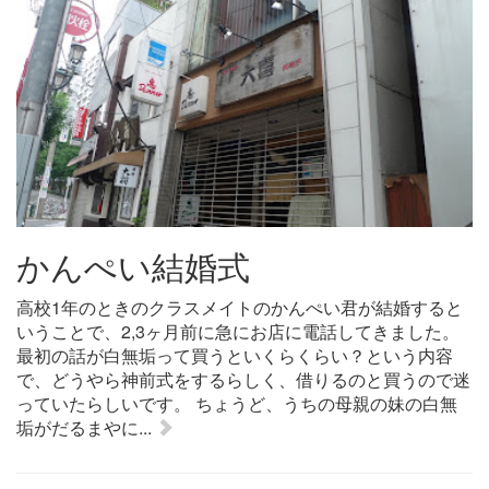
かんぺい結婚式
高校1年のときのクラスメイトのかんぺい君が結婚すると
いうことで、2,3ヶ月前に急にお店に電話してきました。
最初の話が白無垢って買うといくらくらい？という内容
で、どうやら神前式をするらしく、借りるのと買うので迷
っていたらしいです。 ちょうど、うちの母親の妹の白無
垢がだるまやに...