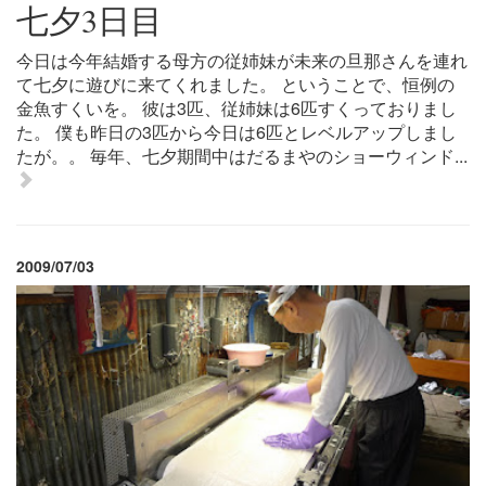
七夕3日目
今日は今年結婚する母方の従姉妹が未来の旦那さんを連れ
て七夕に遊びに来てくれました。 ということで、恒例の
金魚すくいを。 彼は3匹、従姉妹は6匹すくっておりまし
た。 僕も昨日の3匹から今日は6匹とレベルアップしまし
たが。。 毎年、七夕期間中はだるまやのショーウィンド...
2009/07/03