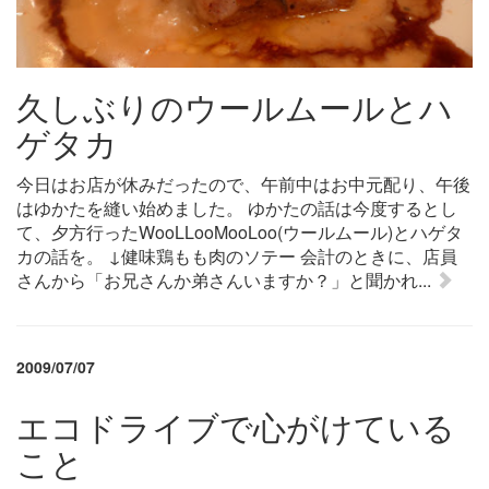
久しぶりのウールムールとハ
ゲタカ
今日はお店が休みだったので、午前中はお中元配り、午後
はゆかたを縫い始めました。 ゆかたの話は今度するとし
て、夕方行ったWooLLooMooLoo(ウールムール)とハゲタ
カの話を。 ↓健味鶏もも肉のソテー 会計のときに、店員
さんから「お兄さんか弟さんいますか？」と聞かれ...
2009/07/07
エコドライブで心がけている
こと