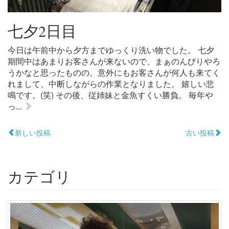
七夕2日目
今日は午前中から夕方までゆっくり洗い物でした。 七夕
期間中はあまりお客さんが来ないので、まぁのんびりやろ
うかなと思ったものの、意外にもお客さんが何人も来てく
れまして、中断しながらの作業となりました。 嬉しい悲
鳴です。(笑) その後、従姉妹と金魚すくい勝負。 毎年や
っ...
新しい投稿
古い投稿
カテゴリ