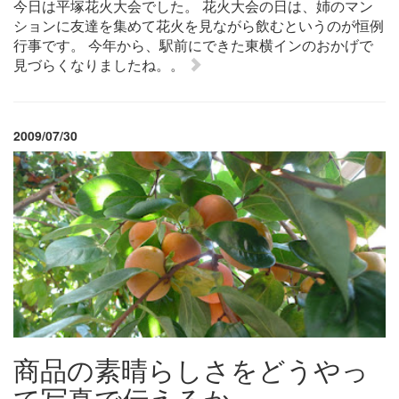
今日は平塚花火大会でした。 花火大会の日は、姉のマン
ションに友達を集めて花火を見ながら飲むというのが恒例
行事です。 今年から、駅前にできた東横インのおかげで
見づらくなりましたね。。
2009/07/30
商品の素晴らしさをどうやっ