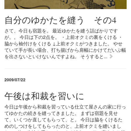
自分のゆかたを縫う その4
さて、今日も宿題を。 最近ゆかたを縫う話ばかりです
が。。 今日は下の2点を。 ・上前オクミの裏をくける ・
脇から袖付けをくける ↓上前オクミがつきました。 やせ
ていて手が長い場合、打ち揚げから肩幅にかけてだいぶ幅
を出さないといけないんですよね。 そうすると...
2009/07/22
午後は和裁を習いに
今日は午後から和裁を習っている仕立て屋さんの家に行っ
てゆかたの続きを縫ってきました。 まずは宿題を見せ
て、いくつか直してもらって、と。 今日は脇をくけるた
めのしつけをしてもらったのと、上前オクミを縫いまし