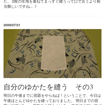
た。 2枚の生地を重ねてまっすぐ縫うって口で言うより相
当難しいですね...
2009/07/21
自分のゆかたを縫う その3
明日の午後までに宿題をやらねば！ということで、今日は
午後ほとんどゆかたを縫っておりました。 明日までの宿