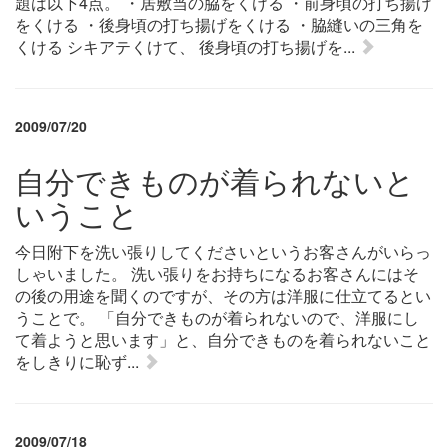
題は以下4点。 ・居敷当の脇をくける ・前身頃の打ち揚げ
をくける ・後身頃の打ち揚げをくける ・脇縫いの三角を
くける シキアテくけて、 後身頃の打ち揚げを...
2009/07/20
自分できものが着られないと
いうこと
今日附下を洗い張りしてくださいというお客さんがいらっ
しゃいました。 洗い張りをお持ちになるお客さんにはそ
の後の用途を聞くのですが、その方は洋服に仕立てるとい
うことで。 「自分できものが着られないので、洋服にし
て着ようと思います」と、自分できものを着られないこと
をしきりに恥ず...
2009/07/18