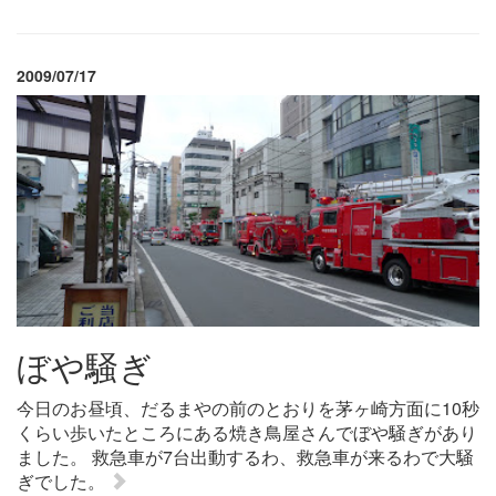
2009/07/17
ぼや騒ぎ
今日のお昼頃、だるまやの前のとおりを茅ヶ崎方面に10秒
くらい歩いたところにある焼き鳥屋さんでぼや騒ぎがあり
ました。 救急車が7台出動するわ、救急車が来るわで大騒
ぎでした。