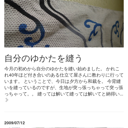
自分のゆかたを縫う
今月の初めから自分のゆかたを縫い始めました。 かれこ
れ40年ほど付き合いのある仕立て屋さんに教わりに行って
います。 ということで、今日は夕方から和裁を。 今背縫
いを縫っているのですが、生地が突っ張っちゃって突っ張
っちゃって。。 縫っては解いて縫っては解いてと納得い...
2009/07/12