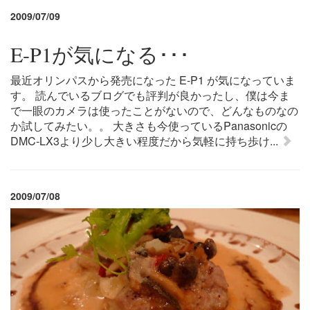
2009/07/09
E-P1が気になる･･･
最近オリンパスから発売になった E-P1 が気になっていま
す。 読んでいるブログでも評判が良かったし、僕は今ま
で一眼のカメラは使ったことがないので、どんなものなの
か試してみたい。。 大きさも今使っているPanasonicの
DMC-LX3より少し大きい程度だから気軽に持ち歩け...
2009/07/08