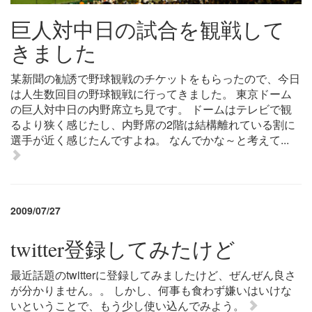
巨人対中日の試合を観戦して
きました
某新聞の勧誘で野球観戦のチケットをもらったので、今日
は人生数回目の野球観戦に行ってきました。 東京ドーム
の巨人対中日の内野席立ち見です。 ドームはテレビで観
るより狭く感じたし、内野席の2階は結構離れている割に
選手が近く感じたんですよね。 なんでかな～と考えて...
2009/07/27
twitter登録してみたけど
最近話題のtwitterに登録してみましたけど、ぜんぜん良さ
が分かりません。。 しかし、何事も食わず嫌いはいけな
いということで、もう少し使い込んでみよう。