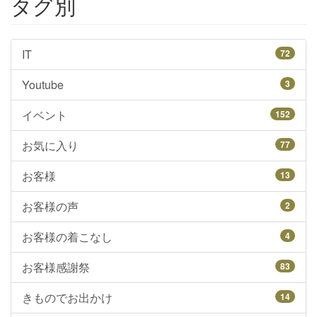
タグ別
IT
72
Youtube
3
イベント
152
お気に入り
77
お客様
13
お客様の声
2
お客様の着こなし
4
お客様感謝祭
83
きものでお出かけ
14