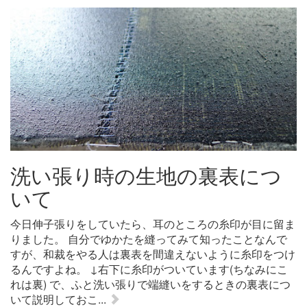
洗い張り時の生地の裏表につ
いて
今日伸子張りをしていたら、耳のところの糸印が目に留ま
りました。 自分でゆかたを縫ってみて知ったことなんで
すが、和裁をやる人は裏表を間違えないように糸印をつけ
るんですよね。 ↓右下に糸印がついています(ちなみにこ
れは裏) で、ふと洗い張りで端縫いをするときの裏表につ
いて説明しておこ...