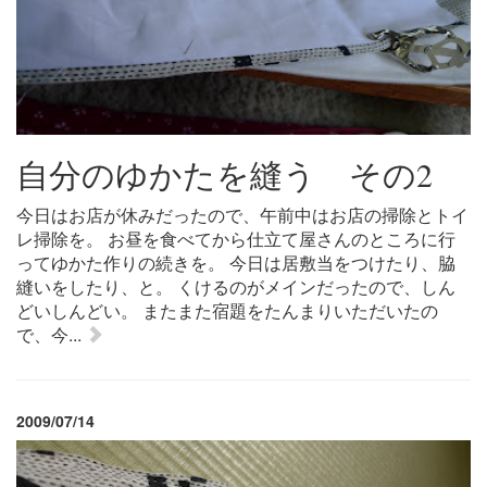
自分のゆかたを縫う その2
今日はお店が休みだったので、午前中はお店の掃除とトイ
レ掃除を。 お昼を食べてから仕立て屋さんのところに行
ってゆかた作りの続きを。 今日は居敷当をつけたり、脇
縫いをしたり、と。 くけるのがメインだったので、しん
どいしんどい。 またまた宿題をたんまりいただいたの
で、今...
2009/07/14