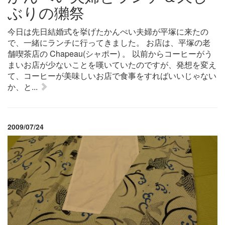
ぶりの獺祭
今日は先日結婚式を挙げたかんぺい夫婦が平塚に来たの
で、一緒にランチに行ってきました。 お店は、平塚の老
舗喫茶店の Chapeau(シャポー) 。 以前からコーヒーがう
まいお店が少ないことを嘆いていたのですが、発想を変え
て、コーヒーが美味しいお店で食事をすればいいじゃない
か、と...
2009/07/24